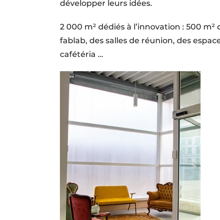
développer leurs idées.
2 000 m² dédiés à l’innovation : 500 m²
fablab, des salles de réunion, des espa
cafétéria …