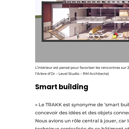
L’intérieur est pensé pour favoriser les rencontres sur
l’Arbre d’Or – Level Studio – RM Architecte)
Smart building
« Le TRAKK est synonyme de ‘smart buil
concevoir des idées et des objets connect
Nous avions un rôle central à jouer, car
technique centralisée de ce bâtiment e