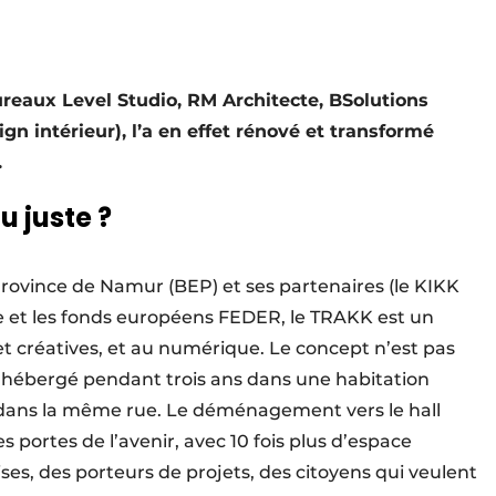
bureaux Level Studio, RM Architecte, BSolutions
n intérieur), l’a en effet rénové et transformé
.
u juste ?
rovince de Namur (BEP) et ses partenaires (le KIKK
e et les fonds européens FEDER, le TRAKK est un
et créatives, et au numérique. Le concept n’est pas
et hébergé pendant trois ans dans une habitation
 dans la même rue. Le déménagement vers le hall
 portes de l’avenir, avec 10 fois plus d’espace
ses, des porteurs de projets, des citoyens qui veulent