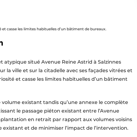
é et casse les limites habituelles d’un bâtiment de bureaux.
n
et atypique situé Avenue Reine Astrid à Salzinnes
 la ville et sur la citadelle avec ses façades vitrées et
curiosité et casse les limites habituelles d’un bâtiment
le volume existant tandis qu’une annexe le complète
tissant le passage piéton existant entre l’Avenue
implantation en retrait par rapport aux volumes voisins
existant et de minimiser l’impact de l’intervention.