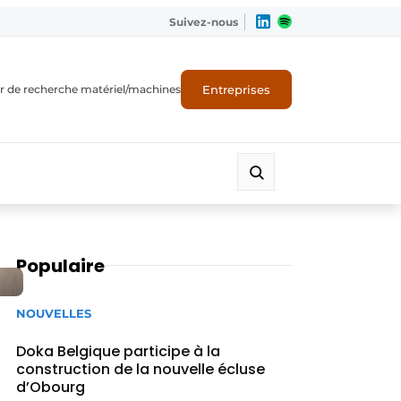
Suivez-nous
Entreprises
r de recherche matériel/machines
Populaire
NOUVELLES
Doka Belgique participe à la
construction de la nouvelle écluse
d’Obourg