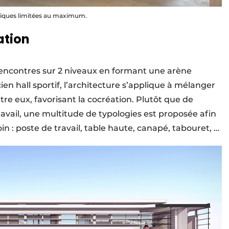
chniques limitées au maximum.
ation
s rencontres sur 2 niveaux en formant une arène
cien hall sportif, l’architecture s’applique à mélanger
tre eux, favorisant la cocréation. Plutôt que de
avail, une multitude de typologies est proposée afin
n : poste de travail, table haute, canapé, tabouret, …