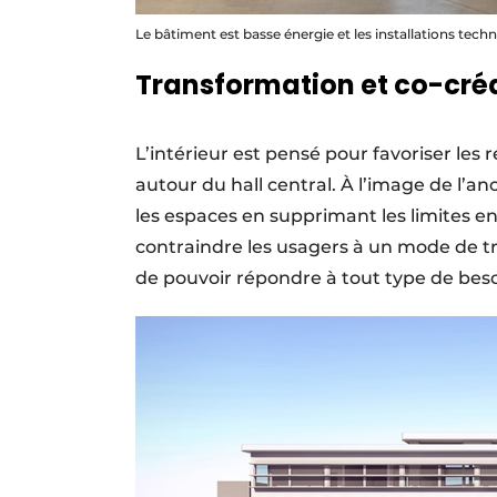
Le bâtiment est basse énergie et les installations te
Transformation et co-cré
L’intérieur est pensé pour favoriser le
autour du hall central. À l’image de l’an
les espaces en supprimant les limites en
contraindre les usagers à un mode de tr
de pouvoir répondre à tout type de besoi