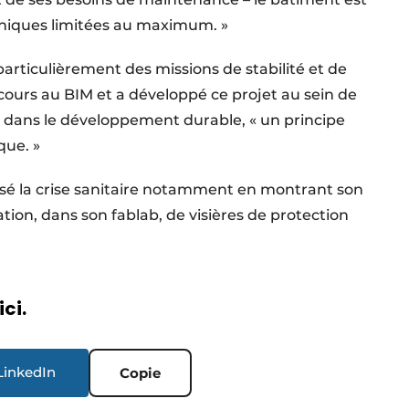
chniques limitées au maximum. »
articulièrement des missions de stabilité et de
cours au BIM et a développé ce projet au sein de
ée dans le développement durable, « un principe
que. »
sé la crise sanitaire notamment en montrant son
ation, dans son fablab, de visières de protection
ici.
LinkedIn
Copie