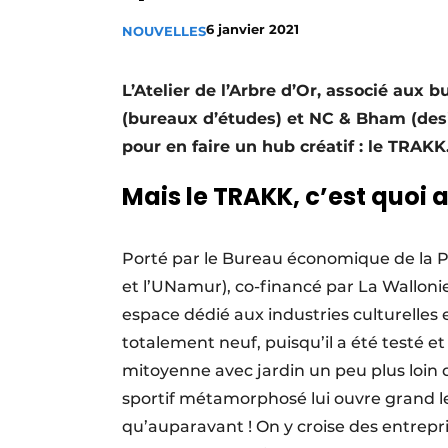
Termes et conditions
6 janvier 2021
NOUVELLES
Video’s
L’Atelier de l’Arbre d’Or, associé aux 
(bureaux d’études) et NC & Bham (desig
pour en faire un hub créatif : le TRAKK
Mais le TRAKK, c’est quoi a
Porté par le Bureau économique de la P
et l’UNamur), co-financé par La Walloni
espace dédié aux industries culturelles 
totalement neuf, puisqu’il a été testé 
mitoyenne avec jardin un peu plus loin
sportif métamorphosé lui ouvre grand les
qu’auparavant !
On y croise des entrepri