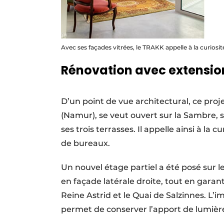
Avec ses façades vitrées, le TRAKK appelle à la curiosit
Rénovation avec extensio
D’un point de vue architectural, ce proj
(Namur), se veut ouvert sur la Sambre, sur
ses trois terrasses. Il appelle ainsi à la 
de bureaux.
Un nouvel étage partiel a été posé sur 
en façade latérale droite, tout en garan
Reine Astrid et le Quai de Salzinnes. L’
permet de conserver l’apport de lumière 