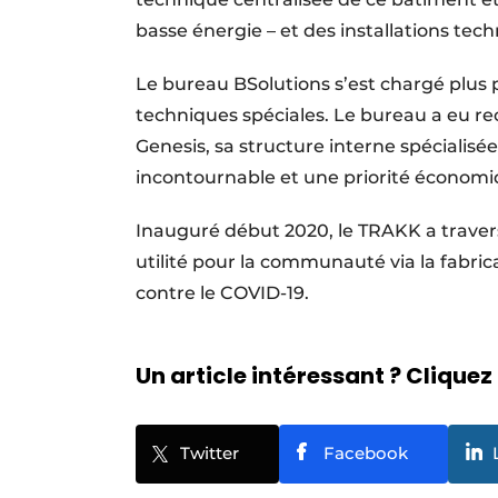
basse énergie – et des installations te
Le bureau BSolutions s’est chargé plus p
techniques spéciales. Le bureau a eu re
Genesis, sa structure interne spécialis
incontournable et une priorité économi
Inauguré début 2020, le TRAKK a traver
utilité pour la communauté via la fabric
contre le COVID-19.
Un article intéressant ? Cliquez 
Twitter
Facebook