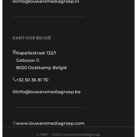
info@louwersmediagroep.nl
KANTOOR BELGIË
Kapellestraat 132/1
Gebouw G
8020 Oostkamp België
+32 50 36 81 70
info@louwersmediagroep.be
www.louwersmediagroep.com
© 1987 - 2026 Louwersmediagroep.