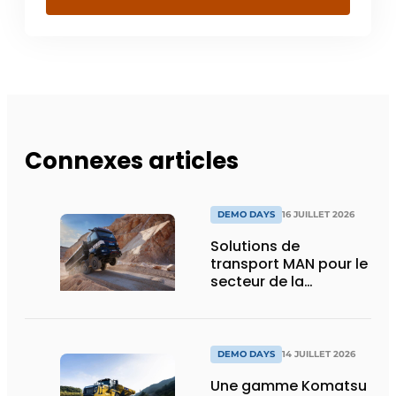
Connexes articles
DEMO DAYS
16 JUILLET 2026
Solutions de
transport MAN pour le
secteur de la
construction :
puissance, efficacité
et vision d’avenir
DEMO DAYS
14 JUILLET 2026
Une gamme Komatsu