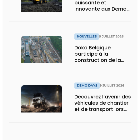
puissante et
innovante aux Demo
Days 2026
NOUVELLES
9 JUILLET 2026
Doka Belgique
participe à la
construction de la
nouvelle écluse
d’Obourg
DEMO DAYS
9 JUILLET 2026
Découvrez l’avenir des
véhicules de chantier
et de transport lors
des Demo Days