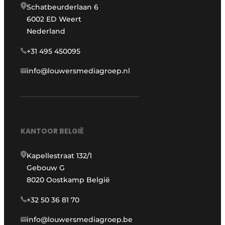
Schatbeurderlaan 6
6002 ED Weert
Nederland
+31 495 450095
info@louwersmediagroep.nl
KANTOOR BELGIË
Kapellestraat 132/1
Gebouw G
8020 Oostkamp België
+32 50 36 81 70
info@louwersmediagroep.be