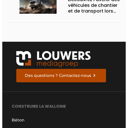
véhicules de chantier
et de transport lors
des Demo Days
Des questions ? Contactez-nous
CONSTRUIRE LA WALLONIE
Béton