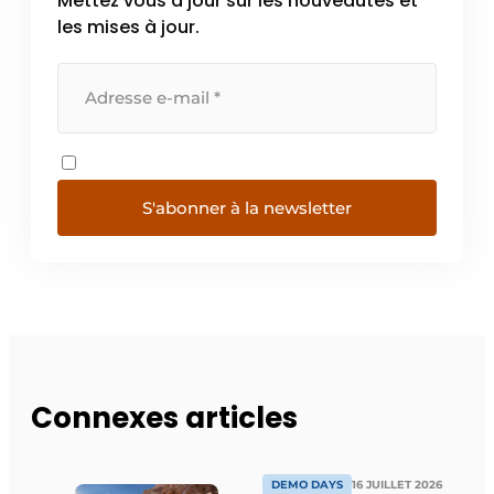
Mettez vous à jour sur les nouveautés et
les mises à jour.
S'abonner à la newsletter
Connexes articles
DEMO DAYS
16 JUILLET 2026