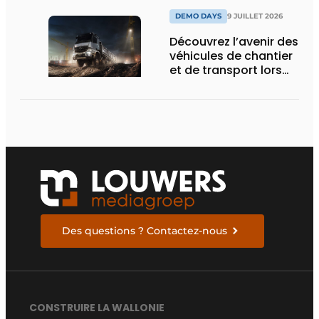
DEMO DAYS
9 JUILLET 2026
Découvrez l’avenir des
véhicules de chantier
et de transport lors
des Demo Days
Des questions ? Contactez-nous
CONSTRUIRE LA WALLONIE