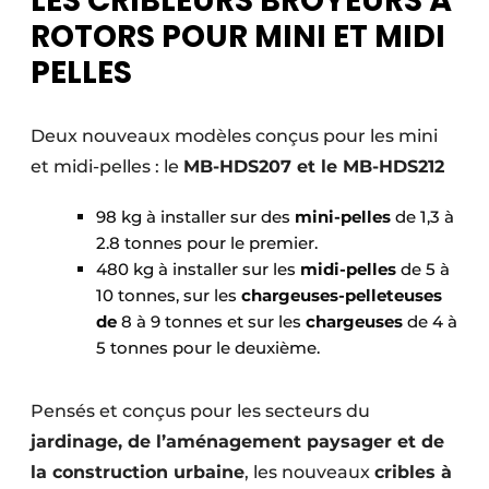
LES CRIBLEURS BROYEURS À
ROTORS POUR MINI ET MIDI
PELLES
Deux nouveaux modèles conçus pour les mini
et midi-pelles : le
MB-HDS207 et le MB-HDS212
98 kg à installer sur des
mini-pelles
de 1,3 à
2.8 tonnes pour le premier.
480 kg à installer sur les
midi-pelles
de 5 à
10 tonnes, sur les
chargeuses-pelleteuses
de
8 à 9 tonnes et sur les
chargeuses
de 4 à
5 tonnes pour le deuxième.
Pensés et conçus pour les secteurs du
jardinage, de l’aménagement paysager et de
la construction urbaine
, les nouveaux
cribles à