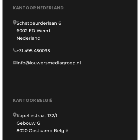
KANTOOR NEDERLAND
Schatbeurderlaan 6
6002 ED Weert
Nederland
+31 495 450095
info@louwersmediagroep.nl
KANTOOR BELGIË
Kapellestraat 132/1
Gebouw G
8020 Oostkamp België