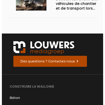
véhicules de chantier
et de transport lors
des Demo Days
Des questions ? Contactez-nous
CONSTRUIRE LA WALLONIE
Béton