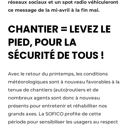
réseaux sociaux et un spot radio véhiculeront
Protection solaire
ce message de la mi-avril à la fin mai.
Rénovation
CHANTIER = LEVEZ LE
Sécurité incendie
PIED, POUR LA
Software
SÉCURITÉ DE TOUS !
Techniques ferroviaires
Travaux ferroviaires
Avec le retour du printemps, les conditions
météorologiques sont à nouveau favorables à la
tenue de chantiers (auto)routiers et de
nombreux agents sont donc à nouveau
présents pour entretenir et réhabiliter nos
grands axes. La SOFICO profite de cette
période pour sensibiliser les usagers au respect