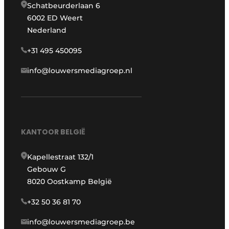
Schatbeurderlaan 6
6002 ED Weert
Nederland
+31 495 450095
info@louwersmediagroep.nl
KANTOOR BELGIË
Kapellestraat 132/1
Gebouw G
8020 Oostkamp België
+32 50 36 81 70
info@louwersmediagroep.be