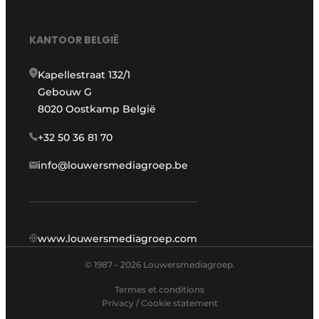
KANTOOR BELGIË
Kapellestraat 132/1
Gebouw G
8020 Oostkamp België
+32 50 36 81 70
info@louwersmediagroep.be
www.louwersmediagroep.com
© 1987 - 2026 Louwersmediagroep.
Termes et conditions
Privacy / Cookie statement