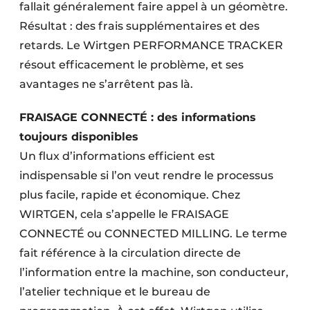
fallait généralement faire appel à un géomètre.
Protection solaire
Résultat : des frais supplémentaires et des
Rénovation
retards. Le Wirtgen PERFORMANCE TRACKER
résout efficacement le problème, et ses
Sécurité incendie
avantages ne s’arrêtent pas là.
Software
FRAISAGE CONNECTÉ : des informations
toujours disponibles
Techniques ferroviaires
Un flux d’informations efficient est
Travaux ferroviaires
indispensable si l’on veut rendre le processus
plus facile, rapide et économique. Chez
WIRTGEN, cela s’appelle le FRAISAGE
CONNECTÉ ou CONNECTED MILLING. Le terme
fait référence à la circulation directe de
l’information entre la machine, son conducteur,
l’atelier technique et le bureau de