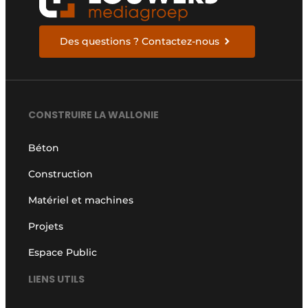
Des questions ? Contactez-nous
CONSTRUIRE LA WALLONIE
Béton
Construction
Matériel et machines
Projets
Espace Public
LIENS UTILS