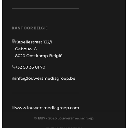
KANTOOR BELGIË
Kapellestraat 132/1
Gebouw G
8020 Oostkamp België
+32 50 36 81 70
info@louwersmediagroep.be
www.louwersmediagroep.com
© 1987 - 2026 Louwersmediagroep.