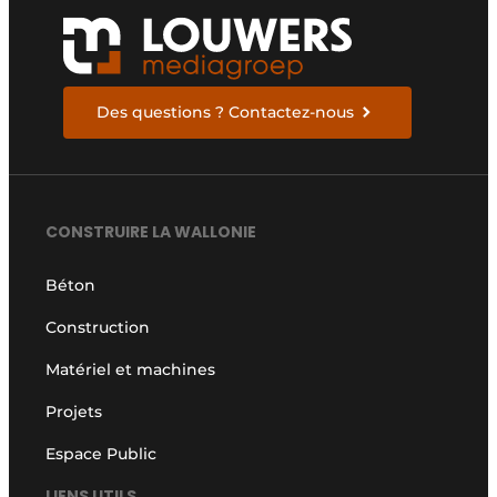
Des questions ? Contactez-nous
CONSTRUIRE LA WALLONIE
Béton
Construction
Matériel et machines
Projets
Espace Public
LIENS UTILS