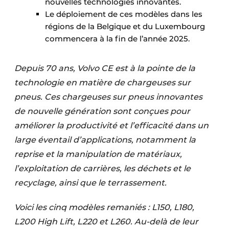
nouvelles technologies innovantes.
Protection solaire
Le déploiement de ces modèles dans les
régions de la Belgique et du Luxembourg
Rénovation
commencera à la fin de l’année 2025.
Sécurité incendie
Depuis 70 ans, Volvo CE est à la pointe de la
Software
technologie en matière de chargeuses sur
pneus. Ces chargeuses sur pneus innovantes
Techniques ferroviaires
de nouvelle génération sont conçues pour
Travaux ferroviaires
améliorer la productivité et l’efficacité dans un
large éventail d’applications, notamment la
reprise et la manipulation de matériaux,
l’exploitation de carrières, les déchets et le
recyclage, ainsi que le terrassement.
Voici les cinq modèles remaniés : L150, L180,
L200 High Lift, L220 et L260. Au-delà de leur