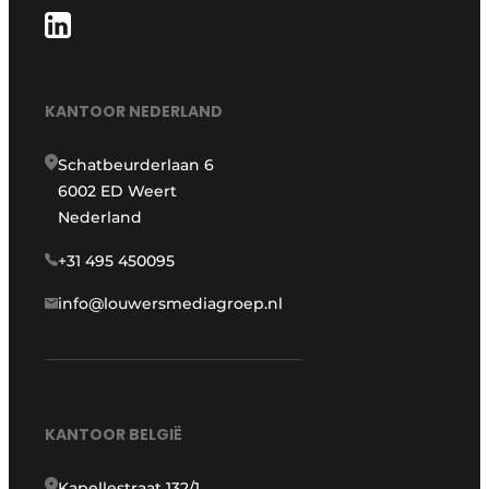
KANTOOR NEDERLAND
Schatbeurderlaan 6
6002 ED Weert
Nederland
+31 495 450095
info@louwersmediagroep.nl
KANTOOR BELGIË
Kapellestraat 132/1