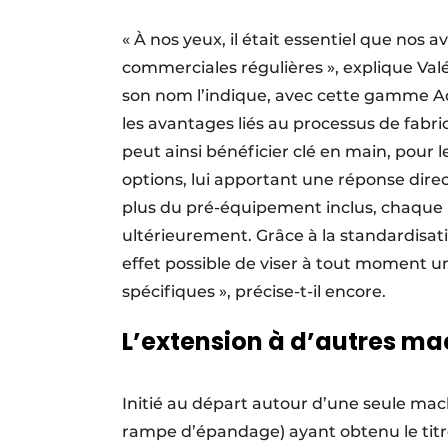
« À nos yeux, il était essentiel que nos 
commerciales régulières », explique Val
son nom l’indique, avec cette gamme Ad
les avantages liés au processus de fabr
peut ainsi bénéficier clé en main, pour 
options, lui apportant une réponse dire
plus du pré-équipement inclus, chaque
ultérieurement. Grâce à la standardisati
effet possible de viser à tout moment u
spécifiques », précise-t-il encore.
L’extension à d’autres ma
Initié au départ autour d’une seule mach
rampe d’épandage) ayant obtenu le titr