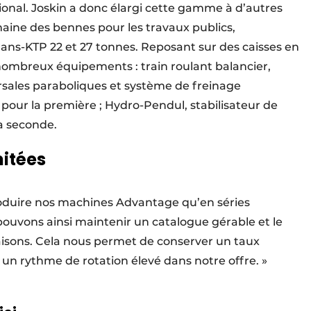
onal. Joskin a donc élargi cette gamme à d’autres
maine des bennes pour les travaux publics,
rans-KTP 22 et 27 tonnes. Reposant sur des caisses en
nombreux équipements : train roulant balancier,
sales paraboliques et système de freinage
our la première ; Hydro-Pendul, stabilisateur de
a seconde.
mitées
produire nos machines Advantage qu’en séries
s pouvons ainsi maintenir un catalogue gérable et le
aisons. Cela nous permet de conserver un taux
 un rythme de rotation élevé dans notre offre. »