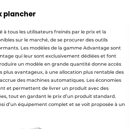
x plancher
à tous les utilisateurs freinés par le prix et la
ibles sur le marché, de se procurer des outils
performants. Les modèles de la gamme Advantage sont
ntage qui leur sont exclusivement dédiées et font
e. Produire un modèle en grande quantité donne accès
s plus avantageux, à une allocation plus rentable des
té accrue des machines automatiques. Les économies
ent et permettent de livrer un produit avec des
s, tout en gardant le prix d’un produit standard.
i d’un équipement complet et se voit proposée à un