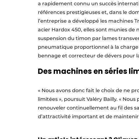
a rapidement connu un succès internati
références prestigieuses et, dans le do
l’entreprise a développé les machines T
acier Hardox 450, elles sont munies de 
suspension du timon par lames transver
pneumatique proportionnel à la charge p
bennage et correcteur de dévers pour l
Des machines en séries li
« Nous avons donc fait le choix de ne 
limitées », poursuit Valéry Bailly. « Nou
renouveler continuellement au fil des s
d’attractivité important et de maintenir