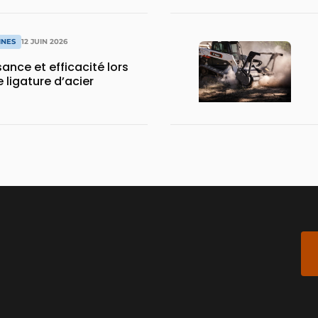
INES
12 JUIN 2026
sance et efficacité lors
 ligature d’acier