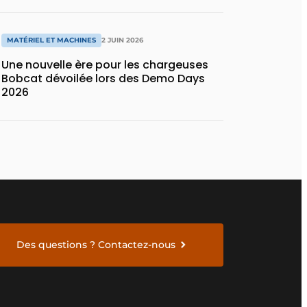
MATÉRIEL ET MACHINES
2 JUIN 2026
Une nouvelle ère pour les chargeuses
Bobcat dévoilée lors des Demo Days
2026
Des questions ? Contactez-nous