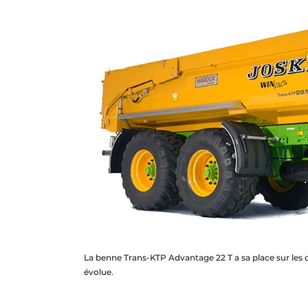
La benne Trans-KTP Advantage 22 T a sa place sur les cha
évolue.