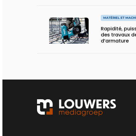
MATÉRIEL ET MACH
Rapidité, puis
des travaux de
d’armature