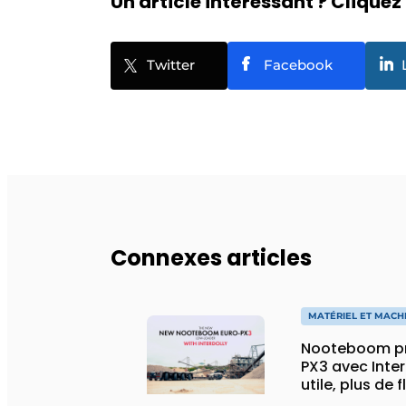
Un article intéressant ? Cliquez 
Twitter
Facebook
Connexes articles
MATÉRIEL ET MACH
Nooteboom pr
PX3 avec Inter
utile, plus de 
spécial