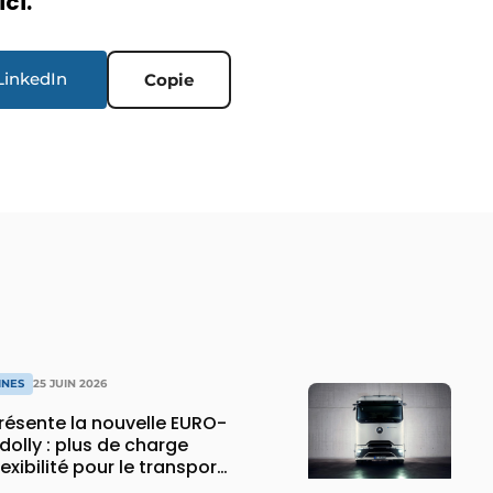
ici.
LinkedIn
Copie
INES
25 JUIN 2026
ésente la nouvelle EURO-
dolly : plus de charge
flexibilité pour le transport