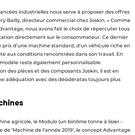
avancées industrielles nous serve à proposer des offres
éry Bailly, directeur commercial chez Joskin. « Comme
vantage, nous avons fait le choix de répercuter tous
ication directement sur le consommateur. Ce dernier
le prix d’une machine standard, d’un véhicule riche en
cte aux conditions rencontrées dans son travail. En
 modèle reste également personnalisable
on des pièces et des composants Joskin, il est en
ne adéquation avec des désidératas toujours plus
chines
ine agricole, le Modulo (un binôme tonne à lisier –
e de ‘Machine de l’année 2019’, le concept Advantage