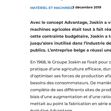
Termes et conditions
3 décembre 2019
MATÉRIEL ET MACHINES
Video’s
Avec le concept Advantage, Joskin a v
machines agricoles était tout à fait ré
cette contrainte budgétaire, Joskin a t
jusqu’alors inutilisé dans l’industrie
publics. L’entreprise belge a réussi un
En 1968, le Groupe Joskin se fixait pour
pratique d’une agriculture efficace, dur
d’optimiser ses forces de production af
besoins des consommateurs. De manière
complète de ses différents sites de prod
biais d’une augmentation et d’une ration
mettait au point la fabrication en série
évolutive Advantage.