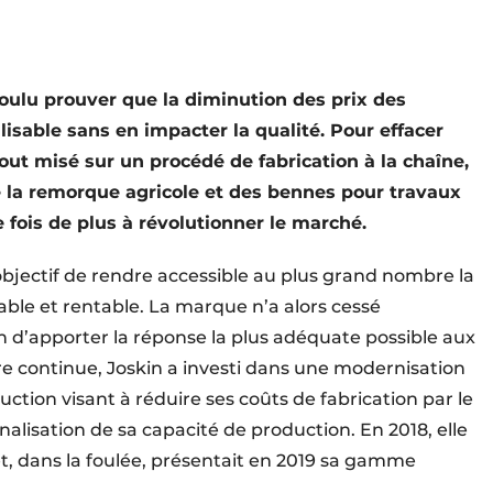
oulu prouver que la diminution des prix des
alisable sans en impacter la qualité. Pour effacer
out misé sur un procédé de fabrication à la chaîne,
 de la remorque agricole et des bennes pour travaux
e fois de plus à révolutionner le marché.
 objectif de rendre accessible au plus grand nombre la
able et rentable. La marque n’a alors cessé
in d’apporter la réponse la plus adéquate possible aux
 continue, Joskin a investi dans une modernisation
uction visant à réduire ses coûts de fabrication par le
alisation de sa capacité de production. En 2018, elle
 et, dans la foulée, présentait en 2019 sa gamme