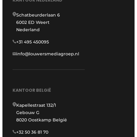
Schatbeurderlaan 6
6002 ED Weert
Nederland
+31 495 450095
info@louwersmediagroep.nl
KANTOOR BELGIË
Kapellestraat 132/1
Gebouw G
8020 Oostkamp België
+32 50 36 81 70