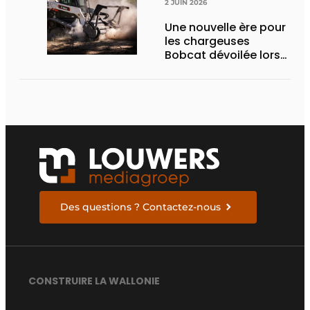
2 JUIN 2026
Une nouvelle ère pour
les chargeuses
Bobcat dévoilée lors
des Demo Days 2026
Des questions ? Contactez-nous
CONSTRUIRE LA WALLONIE