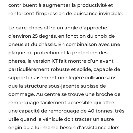
contribuent à augmenter la productivité et
Protection solaire
renforcent l’impression de puissance invincible.
Rénovation
Le pare-chocs offre un angle d’approche
Sécurité incendie
d’environ 25 degrés, en fonction du choix de
pneus et du châssis. En combinaison avec une
Software
plaque de protection et la protection des
Techniques ferroviaires
phares, la version XT fait montre d’un avant
particulièrement robuste et solide, capable de
Travaux ferroviaires
supporter aisément une légère collision sans
que la structure sous-jacente subisse de
dommage. Au centre se trouve une broche de
remorquage facilement accessible qui offre
une capacité de remorquage de 40 tonnes, très
utile quand le véhicule doit tracter un autre
engin ou a lui-même besoin d’assistance alors