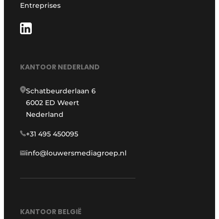
Entreprises
KANTOOR NEDERLAND
Schatbeurderlaan 6
6002 ED Weert
Nederland
+31 495 450095
info@louwersmediagroep.nl
KANTOOR BELGIË