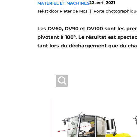
22 avril 2021
MATÉRIEL ET MACHINES
Termes et conditions
Tekst door Pieter de Mos
Porte photographiq
Video’s
Les DV60, DV90 et DV100 sont les pre
pivotant à 180°. Le résultat est spectac
tant lors du déchargement que du cha