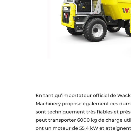
En tant qu’importateur officiel de Wac
Machinery propose également ces dumpe
sont techniquement très fiables et prés
peut transporter 6000 kg de charge utile
ont un moteur de 55,4 kW et atteignent