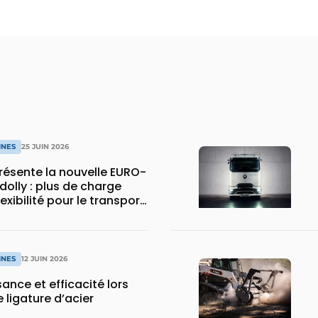
INES
25 JUIN 2026
ésente la nouvelle EURO-
dolly : plus de charge
flexibilité pour le transport
INES
12 JUIN 2026
sance et efficacité lors
 ligature d’acier