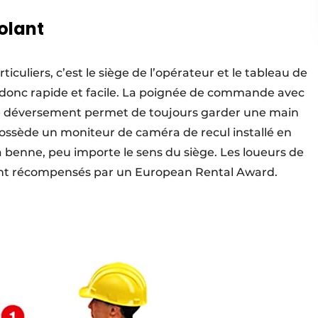
olant
iculiers, c’est le siège de l’opérateur et le tableau de
st donc rapide et facile. La poignée de commande avec
e déversement permet de toujours garder une main
possède un moniteur de caméra de recul installé en
 la benne, peu importe le sens du siège. Les loueurs de
ont récompensés par un European Rental Award.