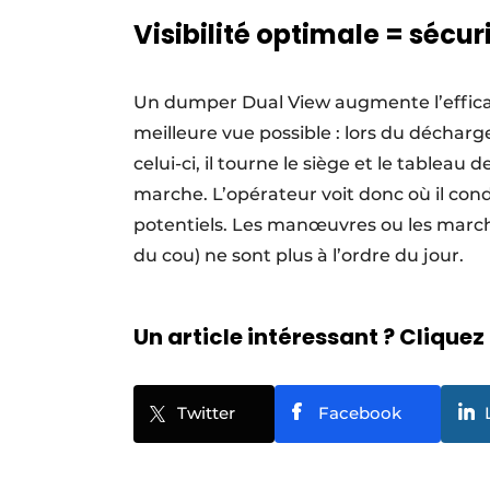
Visibilité optimale = sécur
Un dumper Dual View augmente l’efficaci
meilleure vue possible : lors du décharg
celui-ci, il tourne le siège et le tablea
marche. L’opérateur voit donc où il con
potentiels. Les manœuvres ou les march
du cou) ne sont plus à l’ordre du jour.
Un article intéressant ? Cliquez 
Twitter
Facebook