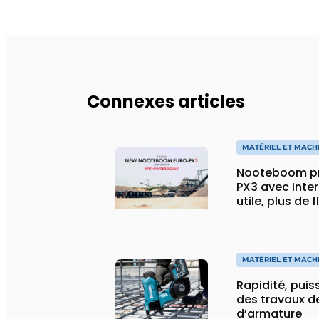
Connexes articles
MATÉRIEL ET MACH
Nooteboom pr
PX3 avec Inter
utile, plus de 
spécial
MATÉRIEL ET MACH
Rapidité, puis
des travaux de
d’armature