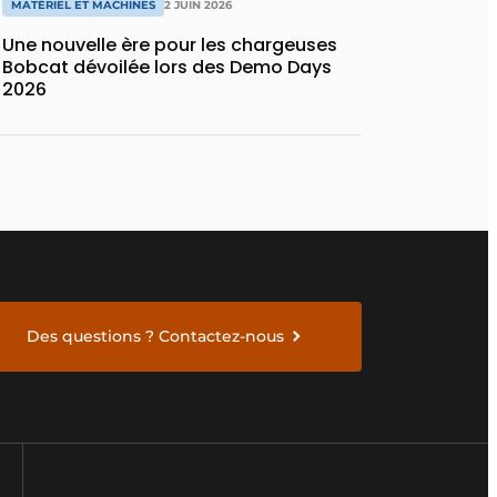
MATÉRIEL ET MACHINES
2 JUIN 2026
Une nouvelle ère pour les chargeuses
Bobcat dévoilée lors des Demo Days
2026
Des questions ? Contactez-nous