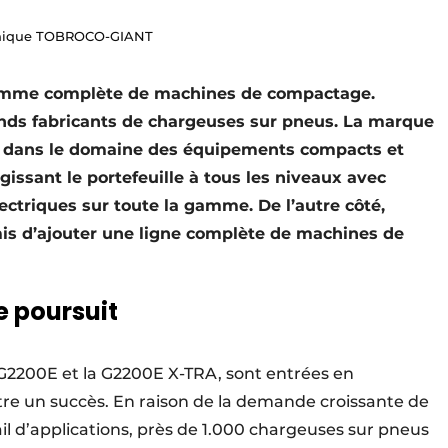
phique TOBROCO-GIANT
gamme complète de machines de compactage.
ds fabricants de chargeuses sur pneus. La marque
er dans le domaine des équipements compacts et
rgissant le portefeuille à tous les niveaux avec
ctriques sur toute la gamme. De l’autre côté,
is d’ajouter une ligne complète de machines de
e poursuit
 G2200E et la G2200E X-TRA, sont entrées en
être un succès. En raison de la demande croissante de
il d’applications, près de 1.000 chargeuses sur pneus