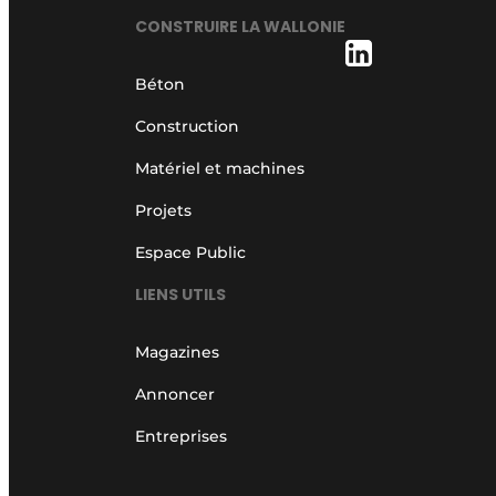
CONSTRUIRE LA WALLONIE
Béton
Construction
Matériel et machines
Projets
Espace Public
LIENS UTILS
Magazines
Annoncer
Entreprises