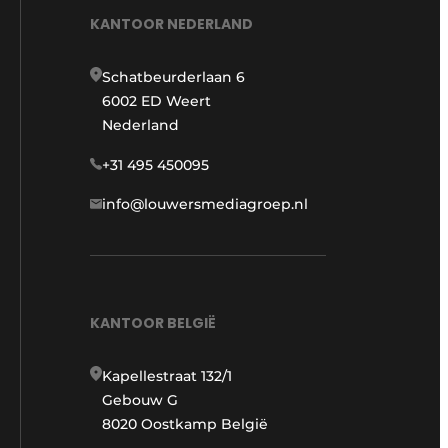
KANTOOR NEDERLAND
Schatbeurderlaan 6
6002 ED Weert
Nederland
+31 495 450095
info@louwersmediagroep.nl
KANTOOR BELGIË
Kapellestraat 132/1
Gebouw G
8020 Oostkamp België