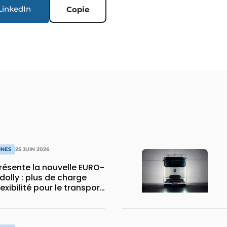
LinkedIn
Copie
INES
25 JUIN 2026
ésente la nouvelle EURO-
dolly : plus de charge
flexibilité pour le transport