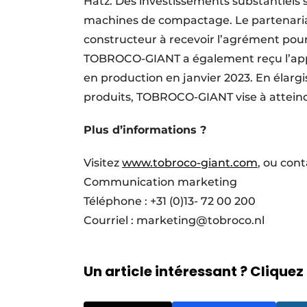
Hatz. Des investissements substantiels s
machines de compactage. Le partenari
constructeur à recevoir l’agrément pour
TOBROCO-GIANT a également reçu l’appr
en production en janvier 2023. En élarg
produits, TOBROCO-GIANT vise à attein
Plus d’informations ?
Visitez
www.tobroco-giant.com
, ou cont
Communication marketing
Téléphone : +31 (0)13- 72 00 200
Courriel : marketing@tobroco.nl
Un article intéressant ? Cliquez 