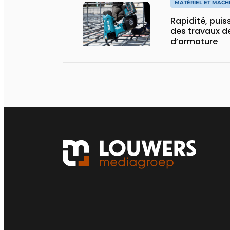
MATÉRIEL ET MACH
Rapidité, puis
des travaux de
d’armature