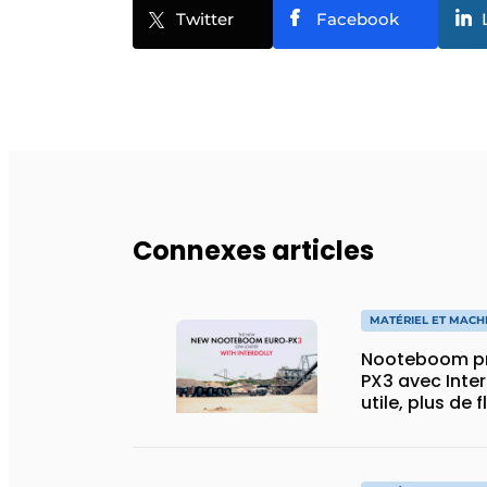
Twitter
Facebook
Connexes articles
MATÉRIEL ET MACH
Nooteboom pr
PX3 avec Inter
utile, plus de 
spécial