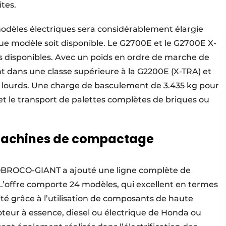
ites.
odèles électriques sera considérablement élargie
ue modèle soit disponible. Le G2700E et le G2700E X-
 disponibles. Avec un poids en ordre de marche de
t dans une classe supérieure à la G2200E (X-TRA) et
s lourds. Une charge de basculement de 3.435 kg pour
et le transport de palettes complètes de briques ou
achines de compactage
TOBROCO-GIANT a ajouté une ligne complète de
offre comporte 24 modèles, qui excellent en termes
lité grâce à l’utilisation de composants de haute
oteur à essence, diesel ou électrique de Honda ou