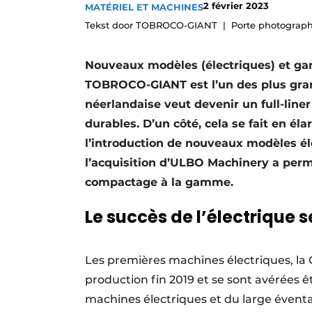
2 février 2023
MATÉRIEL ET MACHINES
Termes et conditions
Tekst door TOBROCO-GIANT
Porte photogra
Video’s
Nouveaux modèles (électriques) et 
TOBROCO-GIANT est l’un des plus gran
néerlandaise veut devenir un full-lin
durables. D’un côté, cela se fait en éla
l’introduction de nouveaux modèles éle
l’acquisition d’ULBO Machinery a perm
compactage à la gamme.
Le succès de l’électrique s
Les premières machines électriques, la
production fin 2019 et se sont avérées 
machines électriques et du large éventa