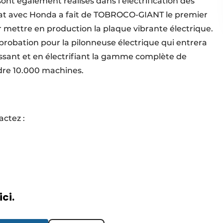
ont également réalisés dans l’électrification des
at avec Honda a fait de TOBROCO-GIANT le premier
 mettre en production la plaque vibrante électrique.
obation pour la pilonneuse électrique qui entrera
issant et en électrifiant la gamme complète de
dre 10.000 machines.
actez :
ici.