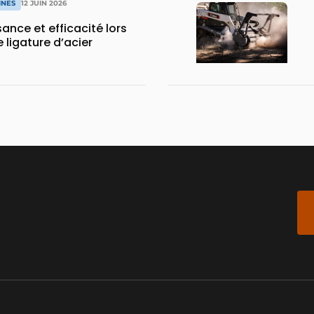
INES
12 JUIN 2026
sance et efficacité lors
 ligature d’acier