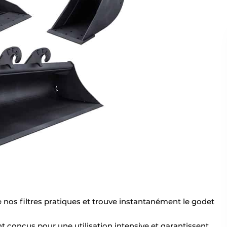
se nos filtres pratiques et trouve instantanément le godet
t conçus pour une utilisation intensive et garantissent