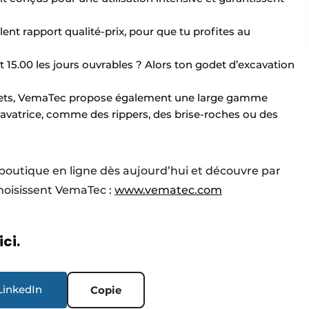
lent rapport qualité-prix, pour que tu profites au
5.00 les jours ouvrables ? Alors ton godet d’excavation
dets, VemaTec propose également une large gamme
avatrice, comme des rippers, des brise-roches ou des
e la boutique en ligne dès aujourd’hui et découvre par
hoisissent VemaTec :
www.vematec.com
ici.
LinkedIn
Copie