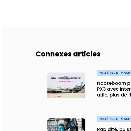
Connexes articles
MATÉRIEL ET MACH
Nooteboom pr
PX3 avec Inter
utile, plus de 
spécial
MATÉRIEL ET MACH
Rapidité, puis