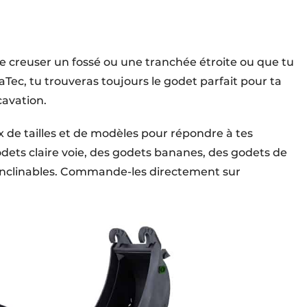
de creuser un fossé ou une tranchée étroite ou que tu
maTec, tu trouveras toujours le godet parfait pour ta
cavation.
de tailles et de modèles pour répondre à tes
odets claire voie, des godets bananes, des godets de
 inclinables. Commande-les directement sur