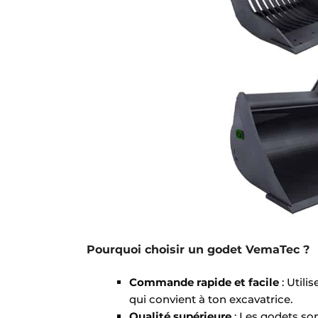
Pourquoi choisir un godet VemaTec ?
Commande rapide et facile
: Utili
qui convient à ton excavatrice.
Qualité supérieure
: Les godets son