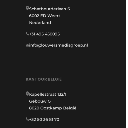
Schatbeurderlaan 6
6002 ED Weert
Nederland
+31 495 450095
info@louwersmediagroep.nl
KANTOOR BELGIË
Kapellestraat 132/1
Gebouw G
8020 Oostkamp België
+32 50 36 81 70