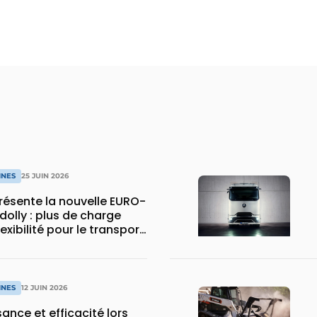
INES
25 JUIN 2026
ésente la nouvelle EURO-
dolly : plus de charge
flexibilité pour le transport
INES
12 JUIN 2026
sance et efficacité lors