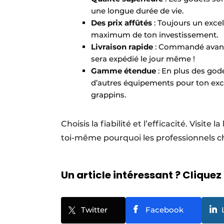
une longue durée de vie.
Des prix affûtés
: Toujours un excel
maximum de ton investissement.
Livraison rapide
: Commandé avant 1
sera expédié le jour même !
Gamme étendue
: En plus des go
d’autres équipements pour ton exc
grappins.
Choisis la fiabilité et l’efficacité. Visit
toi-même pourquoi les professionnels c
Un article intéressant ? Cliquez 
Twitter
Facebook