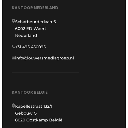
KANTOOR NEDERLAND
Schatbeurderlaan 6
6002 ED Weert
Nederland
+31 495 450095
info@louwersmediagroep.nl
KANTOOR BELGIË
Kapellestraat 132/1
Gebouw G
8020 Oostkamp België