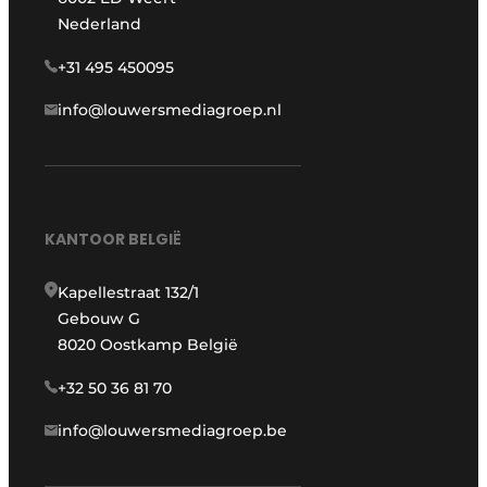
Nederland
+31 495 450095
info@louwersmediagroep.nl
KANTOOR BELGIË
Kapellestraat 132/1
Gebouw G
8020 Oostkamp België
+32 50 36 81 70
info@louwersmediagroep.be