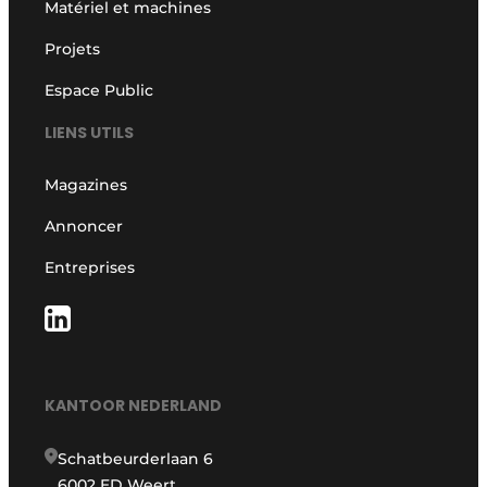
Matériel et machines
Projets
Espace Public
LIENS UTILS
Magazines
Annoncer
Entreprises
KANTOOR NEDERLAND
Schatbeurderlaan 6
6002 ED Weert