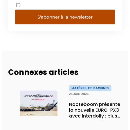
S'abonner à la newsletter
Connexes articles
MATÉRIEL ET MACHINES
25 JUIN 2026
Nooteboom présente
la nouvelle EURO-PX3
avec Interdolly : plus
de charge utile, plus
de flexibilité pour le