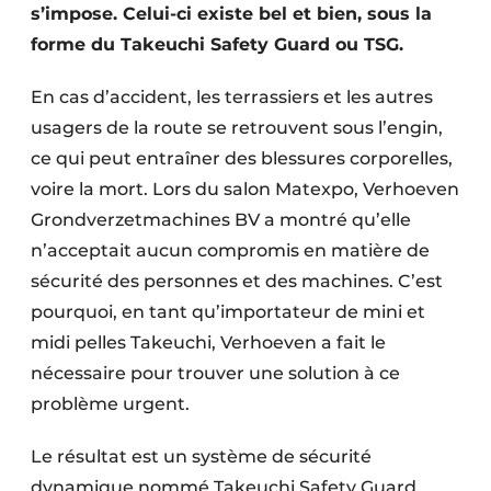
s’impose. Celui-ci existe bel et bien, sous la
Protection solaire
forme du Takeuchi Safety Guard ou TSG.
Rénovation
En cas d’accident, les terrassiers et les autres
Sécurité incendie
usagers de la route se retrouvent sous l’engin,
ce qui peut entraîner des blessures corporelles,
Software
voire la mort. Lors du salon Matexpo, Verhoeven
Techniques ferroviaires
Grondverzetmachines BV a montré qu’elle
n’acceptait aucun compromis en matière de
Travaux ferroviaires
sécurité des personnes et des machines. C’est
pourquoi, en tant qu’importateur de mini et
midi pelles Takeuchi, Verhoeven a fait le
nécessaire pour trouver une solution à ce
problème urgent.
Le résultat est un système de sécurité
dynamique nommé Takeuchi Safety Guard