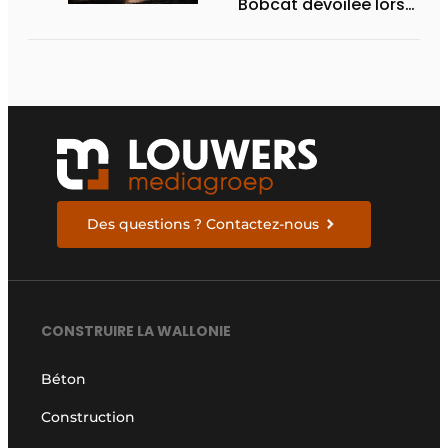
Bobcat dévoilée lors
des Demo Days 2026
Des questions ? Contactez-nous
CONSTRUIRE LA WALLONIE
Béton
Construction