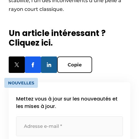
stabilité, l’un des inconvénients d’une pelle à
rayon court classique.
Un article intéressant ?
Cliquez ici.
Copie
NOUVELLES
Mettez vous à jour sur les nouveautés et
les mises à jour.