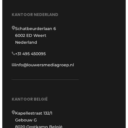
KANTOOR NEDERLAND
Schatbeurderlaan 6
6002 ED Weert
Nederland
+31 495 450095
info@louwersmediagroep.nl
KANTOOR BELGIË
Kapellestraat 132/1
Gebouw G
8020 Oostkamp België