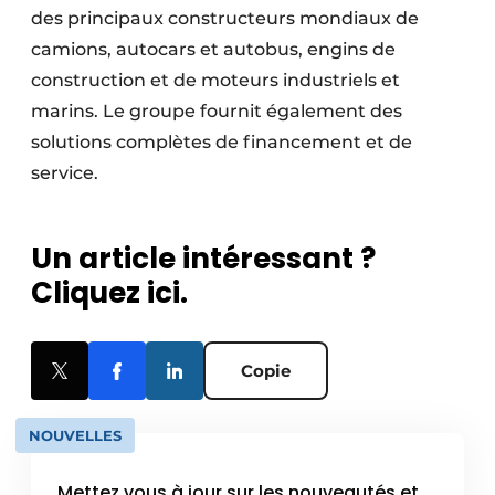
des princi­paux construc­teurs mondiaux de
camions, auto­cars et autobus, engins de
construc­tion et de moteurs industriels et
marins. Le groupe fournit également des
solutions complètes de financement et de
service.
Un article intéressant ?
Cliquez ici.
Copie
NOUVELLES
Mettez vous à jour sur les nouveautés et