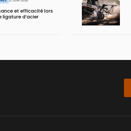
INES
12 JUIN 2026
sance et efficacité lors
 ligature d’acier