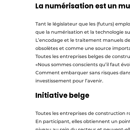
La numérisation est un mu
Tant le législateur que les (futurs) emp
que la numérisation et la technologie sur
L’encodage et le traitement manuels 
obsolètes et comme une source importa
Toutes les entreprises belges de const
«Nous sommes conscients qu’il faut év
Comment embarquer sans risques dans l
investissement pour l’avenir.
Initiative belge
Toutes les entreprises de construction 
En participant, elles obtiennent un point
niveau au sein du secteur et peuvent-e