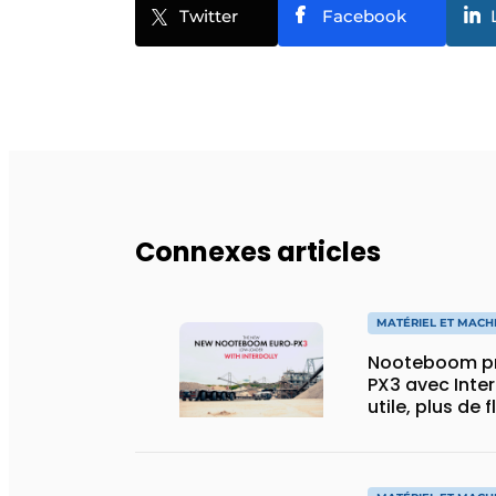
Twitter
Facebook
Connexes articles
MATÉRIEL ET MACH
Nooteboom pr
PX3 avec Inter
utile, plus de 
spécial