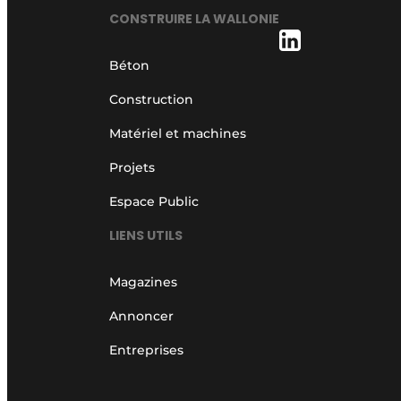
CONSTRUIRE LA WALLONIE
Béton
Construction
Matériel et machines
Projets
Espace Public
LIENS UTILS
Magazines
Annoncer
Entreprises