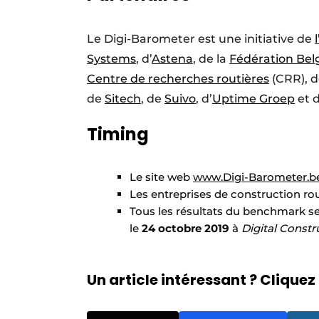
Le Digi-Barometer est une initiative de
Systems
, d’
Astena
, de la
Fédération Bel
Centre de recherches routières
(CRR), 
de
Sitech
, de
Suivo
, d’
Uptime Groep
et 
Timing
Le site web
www.Digi-Barometer.b
Les entreprises de construction ro
Tous les résultats du benchmark se
le
24 octobre 2019
à
Digital Constr
Un article intéressant ? Cliquez 