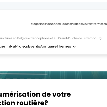
Magazines
Annoncer
Podcast
Vidéos
Newsletter
Moteu
nfrastructures en Belgique francophone et au Grand-Duché de Luxembourg
tion
Infra
Projets
Events
Annuaire
Thèmes
n
numérisation de votre
tion routière?