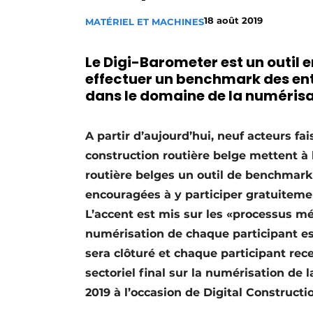
Termes et conditions
18 août 2019
MATÉRIEL ET MACHINES
Video’s
Le Digi-Barometer est un outil 
effectuer un benchmark des ent
dans le domaine de la numérisa
A partir d’aujourd’hui, neuf acteurs fai
construction routière belge mettent à 
routière belges un outil de benchmark
encouragées à y participer gratuiteme
L’accent est mis sur les «processus mé
numérisation de chaque participant e
sera clôturé et chaque participant rec
sectoriel final sur la numérisation de 
2019 à l’occasion de Digital Constructi