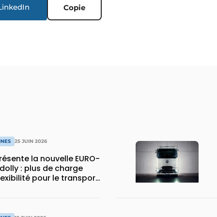
LinkedIn
Copie
INES
25 JUIN 2026
ésente la nouvelle EURO-
dolly : plus de charge
flexibilité pour le transport