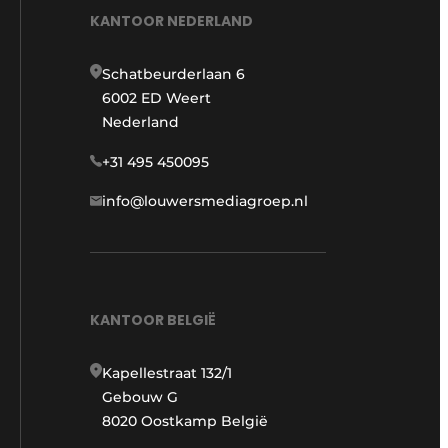
KANTOOR NEDERLAND
Schatbeurderlaan 6
6002 ED Weert
Nederland
+31 495 450095
info@louwersmediagroep.nl
KANTOOR BELGIË
Kapellestraat 132/1
Gebouw G
8020 Oostkamp België