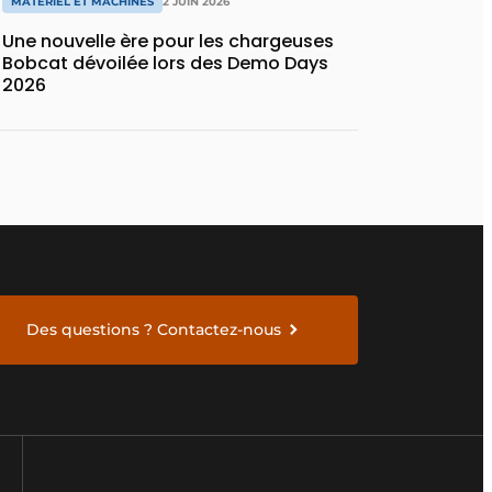
MATÉRIEL ET MACHINES
2 JUIN 2026
Une nouvelle ère pour les chargeuses
Bobcat dévoilée lors des Demo Days
2026
Des questions ? Contactez-nous