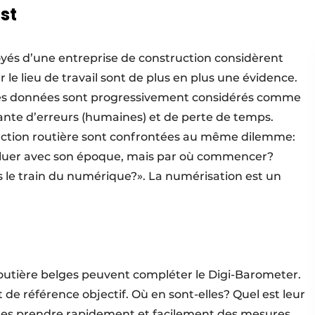
st
loyés d’une entreprise de construction considèrent
 le lieu de travail sont de plus en plus une évidence.
des données sont progressivement considérés comme
nte d’erreurs (humaines) et de perte de temps.
ruction routière sont confrontées au même dilemme:
oluer avec son époque, mais par où commencer?
e train du numérique?». La numérisation est un
routière belges peuvent compléter le Digi-Barometer.
 de référence objectif. Où en sont-elles? Quel est leur
lles prendre rapidement et facilement des mesures