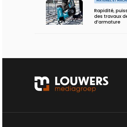
MATÉRIEL ET MACH
Rapidité, puis
des travaux de
d’armature