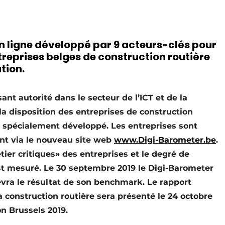
en ligne développé par 9 acteurs-clés pour
reprises belges de construction routière
tion.
sant autorité dans le secteur de l’ICT et de la
la disposition des entreprises de construction
 spécialement développé. Les entreprises sont
nt via le nouveau site web
www.Digi-Barometer.be
.
tier critiques» des entreprises et le degré de
st mesuré. Le 30 septembre 2019 le Digi-Barometer
evra le résultat de son benchmark. Le rapport
la construction routière sera présenté le 24 octobre
on Brussels 2019.