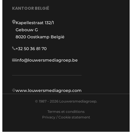
KANTOOR BELGIË
Kapellestraat 132/1
Gebouw G
8020 Oostkamp België
+32 50 36 81 70
info@louwersmediagroep.be
www.louwersmediagroep.com
© 1987 - 2026 Louwersmediagroep.
Termes et conditions
Privacy / Cookie statement