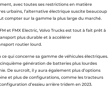
ement, avec toutes ses restrictions en matière
res urbains, l’alternative électrique suscite beaucoup
peut compter sur la gamme la plus large du marché.
M et FMX Electric, Volvo Trucks est tout à fait prêt à
ransport plus durable et à accélérer
ansport routier lourd.
 ce qui concerne sa gamme de véhicules électriques.
le cinquième génération de batteries plus lourdes
e. De surcroît, il y aura également plus d’options
ine et plus de configurations, comme les tracteurs
 configuration d’essieu arrière tridem en 2023.