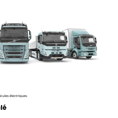
icules électriques.
clé