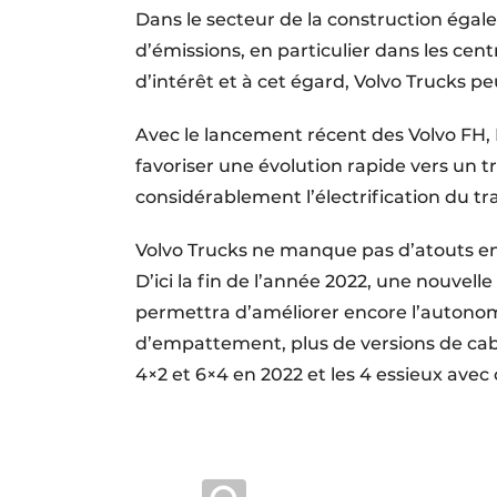
Dans le secteur de la construction égal
d’émissions, en particulier dans les cent
d’intérêt et à cet égard, Volvo Trucks 
Avec le lancement récent des Volvo FH, F
favoriser une évolution rapide vers un t
considérablement l’électrification du tr
Volvo Trucks ne manque pas d’atouts en
D’ici la fin de l’année 2022, une nouvel
permettra d’améliorer encore l’autonomi
d’empattement, plus de versions de cab
4×2 et 6×4 en 2022 et les 4 essieux avec