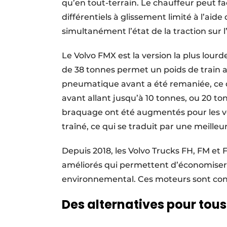
qu’en tout-terrain. Le chauffeur peut f
différentiels à glissement limité à l’aide
simultanément l’état de la traction sur l
Le Volvo FMX est la version la plus lou
de 38 tonnes permet un poids de train al
pneumatique avant a été remaniée, ce q
avant allant jusqu’à 10 tonnes, ou 20 to
braquage ont été augmentés pour les vé
traîné, ce qui se traduit par une meill
Depuis 2018, les Volvo Trucks FH, FM et 
améliorés qui permettent d’économiser 
environnemental. Ces moteurs sont con
Des alternatives pour tous