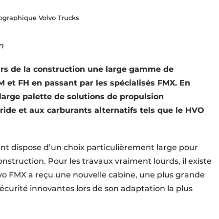
ographique Volvo Trucks
n
rs de la construction une large gamme de
 et FH en passant par les spécialisés FMX. En
 large palette de solutions de propulsion
ybride et aux carburants alternatifs tels que le HVO
ient dispose d’un choix particulièrement large pour
struction. Pour les travaux vraiment lourds, il existe
o FMX a reçu une nouvelle cabine, une plus grande
sécurité innovantes lors de son adaptation la plus