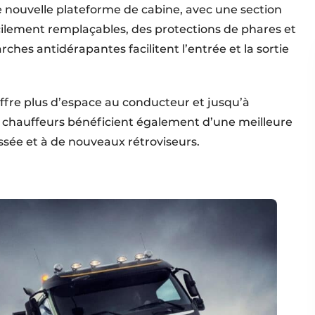
e nouvelle plateforme de cabine, avec une section
cilement remplaçables, des protections de phares et
ches antidérapantes facilitent l’entrée et la sortie
offre plus d’espace au conducteur et jusqu’à
 chauffeurs bénéficient également d’une meilleure
aissée et à de nouveaux rétroviseurs.