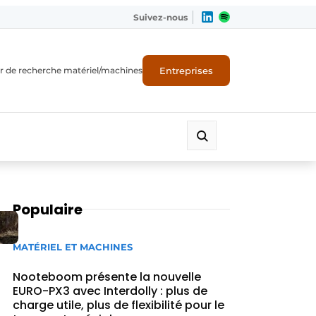
Suivez-nous
Entreprises
r de recherche matériel/machines
Populaire
MATÉRIEL ET MACHINES
Nooteboom présente la nouvelle
EURO-PX3 avec Interdolly : plus de
charge utile, plus de flexibilité pour le