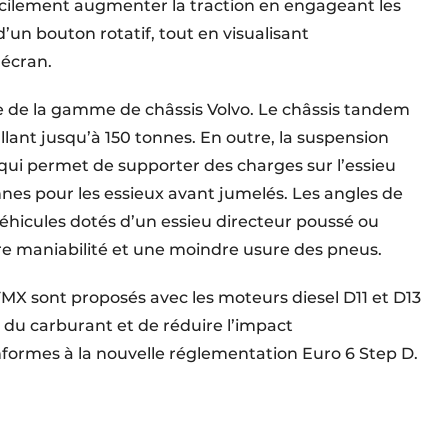
acilement augmenter la traction en engageant les
 d’un bouton rotatif, tout en visualisant
’écran.
rde de la gamme de châssis Volvo. Le châssis tandem
lant jusqu’à 150 tonnes. En outre, la suspension
ui permet de supporter des charges sur l’essieu
nnes pour les essieux avant jumelés. Les angles de
hicules dotés d’un essieu directeur poussé ou
eure maniabilité et une moindre usure des pneus.
FMX sont proposés avec les moteurs diesel D11 et D13
du carburant et de réduire l’impact
formes à la nouvelle réglementation Euro 6 Step D.