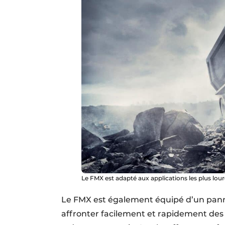
Le FMX est adapté aux applications les plus lour
Le FMX est également équipé d’un pannea
affronter facilement et rapidement des si