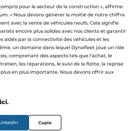
y compris pour le secteur de la construction », affirme
um. « Nous devons générer la moitié de notre chiffre
ment avec la vente de véhicules neufs. Cela signifie
iats encore plus solides avec nos clients et garantir
 aidés par la connectivité des véhicules et les
même, un domaine dans lequel Dynafleet joue un rôle
s, comprenant des aspects tels que l’achat, le
retien, les réparations, le suivi de la flotte, la reprise
e plus en plus importante. Nous devons offrir aux
».
ici.
LinkedIn
Copie