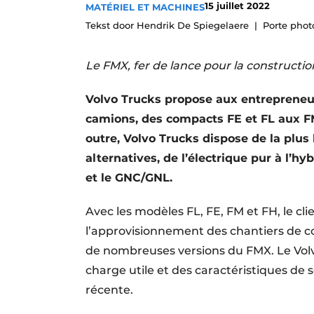
15 juillet 2022
MATÉRIEL ET MACHINES
Termes et conditions
Tekst door Hendrik De Spiegelaere
Porte phot
Video’s
Le FMX, fer de lance pour la constructio
Volvo Trucks propose aux entrepreneu
camions, des compacts FE et FL aux FM
outre, Volvo Trucks dispose de la plus
alternatives, de l’électrique pur à l’h
et le GNC/GNL.
Avec les modèles FL, FE, FM et FH, le cl
l’approvisionnement des chantiers de con
de nombreuses versions du FMX. Le Volv
charge utile et des caractéristiques de 
récente.