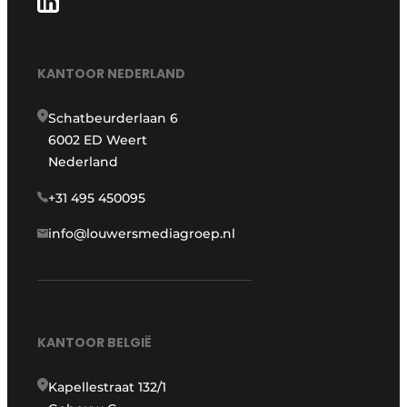
KANTOOR NEDERLAND
Schatbeurderlaan 6
6002 ED Weert
Nederland
+31 495 450095
info@louwersmediagroep.nl
KANTOOR BELGIË
Kapellestraat 132/1