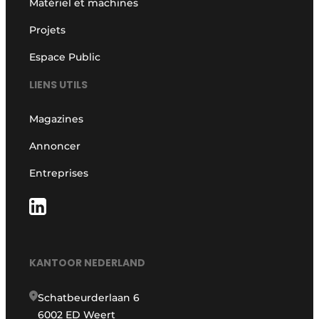
Matériel et machines
Projets
Espace Public
LIENS UTILS
Magazines
Annoncer
Entreprises
KANTOOR NEDERLAND
Schatbeurderlaan 6
6002 ED Weert