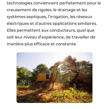
technologies conviennent parfaitement pour le
Protection solaire
creusement de rigoles, le drainage et les
Rénovation
systèmes septiques, l’irrigation, les réseaux
électriques et d’autres applications similaires.
Sécurité incendie
Elles permettent aux conducteurs, quel que
soit leur niveau d’expérience, de travailler de
Software
manière plus efficace et constante.
Techniques ferroviaires
Travaux ferroviaires