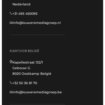
Nederland
+31 495 450095
info@louwersmediagroep.nl
KANTOOR BELGIË
Kapellestraat 132/1
Gebouw G
8020 Oostkamp België
+32 50 36 81 70
info@louwersmediagroep.be