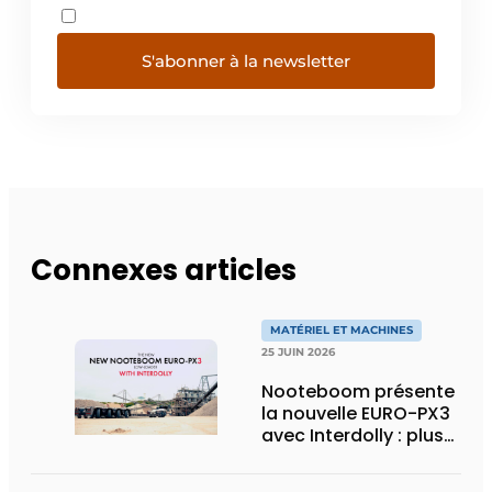
S'abonner à la newsletter
Connexes articles
MATÉRIEL ET MACHINES
25 JUIN 2026
Nooteboom présente
la nouvelle EURO-PX3
avec Interdolly : plus
de charge utile, plus
de flexibilité pour le