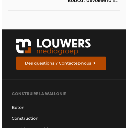
Bobcat dévoilée lors
des Demo Days 2026
Des questions ? Contactez-nous
CONSTRUIRE LA WALLONIE
Béton
Construction