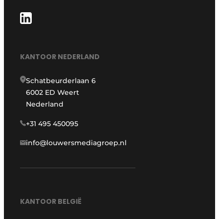
KANTOOR NEDERLAND
Schatbeurderlaan 6
6002 ED Weert
Nederland
+31 495 450095
info@louwersmediagroep.nl
KANTOOR BELGIË