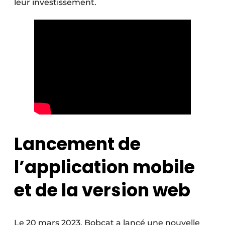
leur investissement.
Protection solaire
Rénovation
Sécurité incendie
Software
Techniques ferroviaires
Travaux ferroviaires
Lancement de
l’application mobile
et de la version web
Le 20 mars 2023, Bobcat a lancé une nouvelle