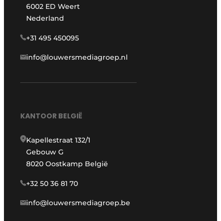
6002 ED Weert
Nederland
+31 495 450095
info@louwersmediagroep.nl
KANTOOR BELGIË
Kapellestraat 132/1
Gebouw G
8020 Oostkamp België
+32 50 36 81 70
info@louwersmediagroep.be