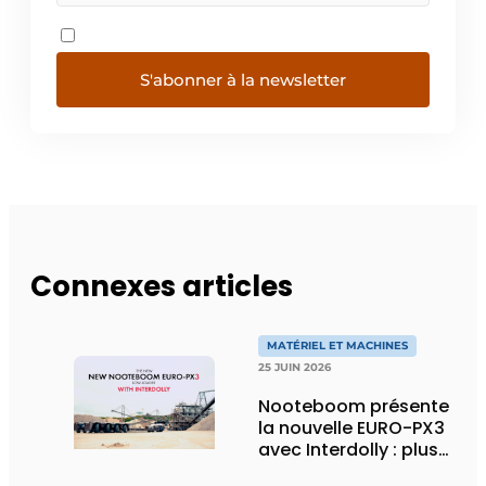
S'abonner à la newsletter
Connexes articles
MATÉRIEL ET MACHINES
25 JUIN 2026
Nooteboom présente
la nouvelle EURO-PX3
avec Interdolly : plus
de charge utile, plus