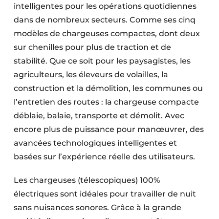
intelligentes pour les opérations quotidiennes
Protection solaire
dans de nombreux secteurs. Comme ses cinq
Rénovation
modèles de chargeuses compactes, dont deux
sur chenilles pour plus de traction et de
Sécurité incendie
stabilité. Que ce soit pour les paysagistes, les
agriculteurs, les éleveurs de volailles, la
Software
construction et la démolition, les communes ou
Techniques ferroviaires
l’entretien des routes : la chargeuse compacte
déblaie, balaie, transporte et démolit. Avec
Travaux ferroviaires
encore plus de puissance pour manœuvrer, des
avancées technologiques intelligentes et
basées sur l’expérience réelle des utilisateurs.
Les chargeuses (télescopiques) 100%
électriques sont idéales pour travailler de nuit
sans nuisances sonores. Grâce à la grande