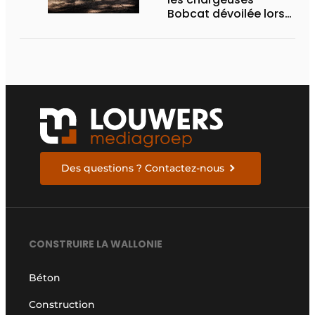
Bobcat dévoilée lors
des Demo Days 2026
Des questions ? Contactez-nous
CONSTRUIRE LA WALLONIE
Béton
Construction