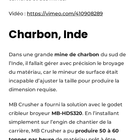
Vidéo :
https://vimeo.com/410908289
Charbon, Inde
Dans une grande
mine de charbon
du sud de
l’Inde, il fallait gérer avec précision le broyage
du matériau, car le mineur de surface était
incapable d’ajuster la taille pour produire la
dimension requise.
MB Crusher a fourni la solution avec le godet
cribleur broyeur
MB-HDS320
. En l’installant
simplement sur l’engin de chantier de la
carrière, MB Crusher a pu
produire 50 à 60
tonnes par heure
de matériau prêt à être