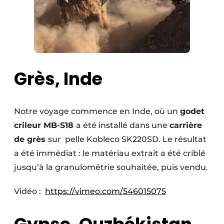
Grès, Inde
Notre voyage commence en Inde, où un
godet
crileur MB-S18
a été installé dans une
carrière
de grès
sur pelle Kobleco SK220SD. Le résultat
a été immédiat : le matériau extrait a été criblé
jusqu’à la granulométrie souhaitée, puis vendu.
Vidéo :
https://vimeo.com/546015075