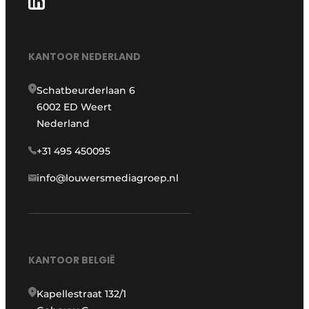
KANTOOR NEDERLAND
Schatbeurderlaan 6
6002 ED Weert
Nederland
+31 495 450095
info@louwersmediagroep.nl
KANTOOR BELGIË
Kapellestraat 132/1