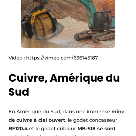
Vidéo :
https://vimeo.com/636145187
Cuivre, Amérique du
Sud
En Amérique du Sud, dans une immense
mine
de cuivre à ciel ouvert
, le godet concasseur
BF120.4
et le godet cribleur
MB-S18 se sont