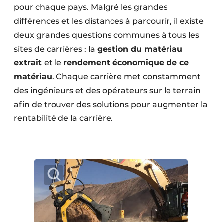
pour chaque pays. Malgré les grandes
Protection solaire
différences et les distances à parcourir, il existe
Rénovation
deux grandes questions communes à tous les
sites de carrières : la
gestion du matériau
Sécurité incendie
extrait
et le
rendement économique de ce
matériau
Software
. Chaque carrière met constamment
des ingénieurs et des opérateurs sur le terrain
Techniques ferroviaires
afin de trouver des solutions pour augmenter la
rentabilité de la carrière.
Travaux ferroviaires