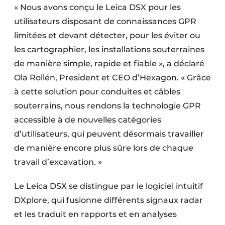
« Nous avons conçu le Leica DSX pour les
Protection solaire
utilisateurs disposant de connaissances GPR
Rénovation
limitées et devant détecter, pour les éviter ou
les cartographier, les installations souterraines
Sécurité incendie
de manière simple, rapide et fiable », a déclaré
Ola Rollén, President et CEO d’Hexagon. « Grâce
Software
à cette solution pour conduites et câbles
Techniques ferroviaires
souterrains, nous rendons la technologie GPR
accessible à de nouvelles catégories
Travaux ferroviaires
d’utilisateurs, qui peuvent désormais travailler
de manière encore plus sûre lors de chaque
travail d’excavation. »
Le Leica DSX se distingue par le logiciel intuitif
DXplore, qui fusionne différents signaux radar
et les traduit en rapports et en analyses