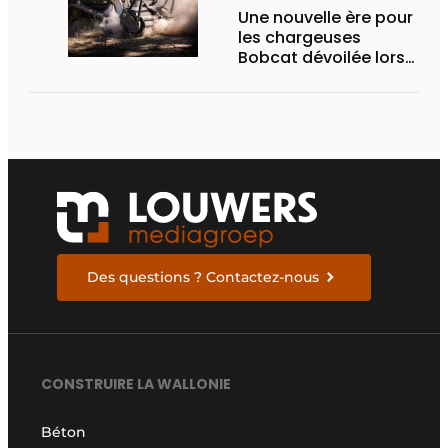
Une nouvelle ère pour
les chargeuses
Bobcat dévoilée lors
des Demo Days 2026
Des questions ? Contactez-nous
CONSTRUIRE LA WALLONIE
Béton