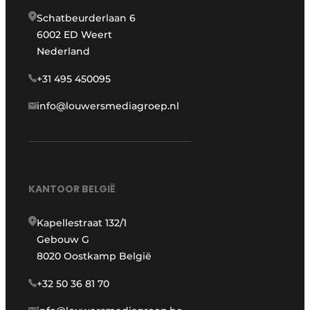
Schatbeurderlaan 6
6002 ED Weert
Nederland
+31 495 450095
info@louwersmediagroep.nl
KANTOOR BELGIË
Kapellestraat 132/1
Gebouw G
8020 Oostkamp België
+32 50 36 81 70