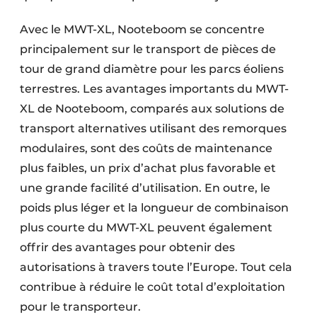
Protection solaire
Avec le MWT-XL, Nooteboom se concentre
Rénovation
principalement sur le transport de pièces de
tour de grand diamètre pour les parcs éoliens
Sécurité incendie
terrestres. Les avantages importants du MWT-
XL de Nooteboom, comparés aux solutions de
Software
transport alternatives utilisant des remorques
Techniques ferroviaires
modulaires, sont des coûts de maintenance
plus faibles, un prix d’achat plus favorable et
Travaux ferroviaires
une grande facilité d’utilisation. En outre, le
poids plus léger et la longueur de combinaison
plus courte du MWT-XL peuvent également
offrir des avantages pour obtenir des
autorisations à travers toute l’Europe. Tout cela
contribue à réduire le coût total d’exploitation
pour le transporteur.