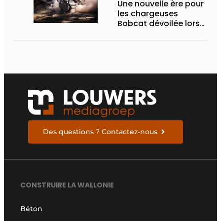
Une nouvelle ère pour
les chargeuses
Bobcat dévoilée lors
des Demo Days 2026
Des questions ? Contactez-nous
CONSTRUIRE LA WALLONIE
Béton