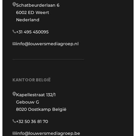
Schatbeurderlaan 6
6002 ED Weert
Nederland
+31 495 450095
info@louwersmediagroep.nl
KANTOOR BELGIË
Kapellestraat 132/1
Gebouw G
8020 Oostkamp België
+32 50 36 81 70
info@louwersmediagroep.be