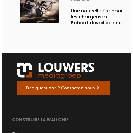
2 JUIN 2026
Une nouvelle ère pour
les chargeuses
Bobcat dévoilée lors
des Demo Days 2026
Des questions ? Contactez-nous
CONSTRUIRE LA WALLONIE