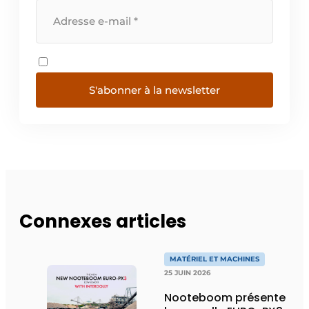
S'abonner à la newsletter
Connexes articles
MATÉRIEL ET MACHINES
25 JUIN 2026
Nooteboom présente