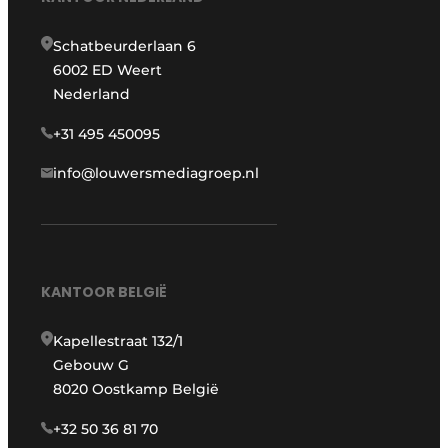
Schatbeurderlaan 6
6002 ED Weert
Nederland
+31 495 450095
info@louwersmediagroep.nl
KANTOOR BELGIË
Kapellestraat 132/1
Gebouw G
8020 Oostkamp België
+32 50 36 81 70