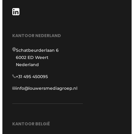
KANTOOR NEDERLAND
Schatbeurderlaan 6
6002 ED Weert
Nederland
+31 495 450095
info@louwersmediagroep.nl
KANTOOR BELGIË