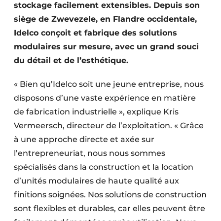
stockage facilement extensibles. Depuis son
Protection solaire
siège de Zwevezele, en Flandre occidentale,
Rénovation
Idelco conçoit et fabrique des solutions
modulaires sur mesure, avec un grand souci
Sécurité incendie
du détail et de l’esthétique.
Software
« Bien qu’Idelco soit une jeune entreprise, nous
disposons d’une vaste expérience en matière
Techniques ferroviaires
de fabrication industrielle », explique Kris
Travaux ferroviaires
Vermeersch, directeur de l’exploitation. « Grâce
à une approche directe et axée sur
l’entrepreneuriat, nous nous sommes
spécialisés dans la construction et la location
d’unités modulaires de haute qualité aux
finitions soignées. Nos solutions de construction
sont flexibles et durables, car elles peuvent être