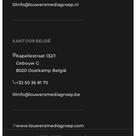
info@louwersmediagroep.nl
KANTOOR BELGIË
Kapellestraat 132/1
Gebouw G
8020 Oostkamp België
+32 50 36 81 70
info@louwersmediagroep.be
www.louwersmediagroep.com