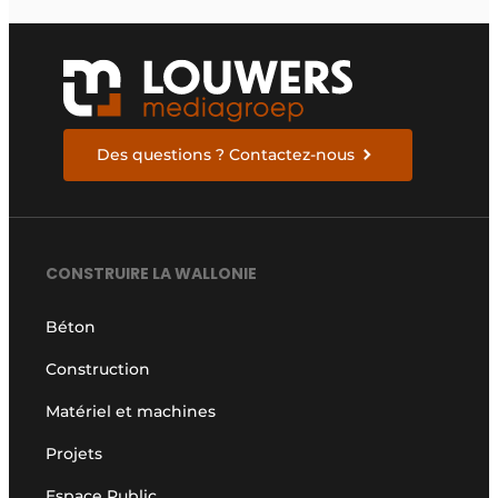
Des questions ? Contactez-nous
CONSTRUIRE LA WALLONIE
Béton
Construction
Matériel et machines
Projets
Espace Public