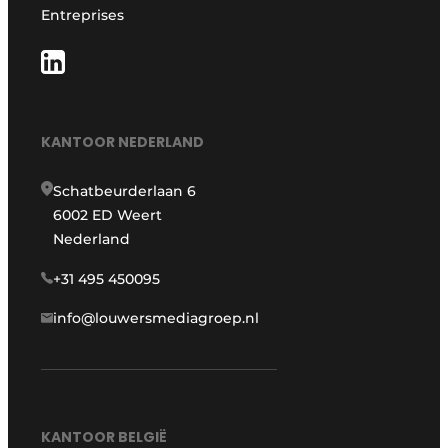
Entreprises
KANTOOR NEDERLAND
Schatbeurderlaan 6
6002 ED Weert
Nederland
+31 495 450095
info@louwersmediagroep.nl
KANTOOR BELGIË