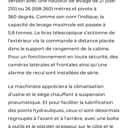
version avec une hauteur de levage de 21 (558-
210) ou 26 (558-260) mètres et pivote à
360 degrés. Comme son nom l’indique, la
capacité de levage maximale est passée à
5,8 tonnes. Le bras télescopique s’actionne de
l’extérieur via la commande à distance placée
dans le support de rangement de la cabine.
Pour un fonctionnement en toute sécurité, des
caméras latérales et frontales ainsi qu’une
alarme de recul sont installées de série.
Le machiniste appréciera la clima­tisation
d’usine et le siège chauffant à suspension
pneumatique. Et pour faciliter la lubrification
des points hydrauliques, ceux-ci sont désormais
regroupés à l’avant et à l’arrière, avec une boîte
à outils et le pistolet graisseur sur le côté et le