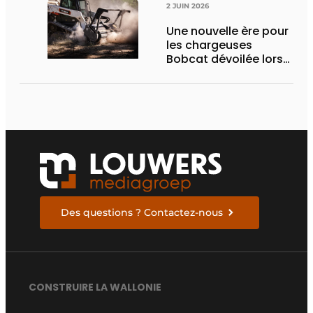
2 JUIN 2026
Une nouvelle ère pour
les chargeuses
Bobcat dévoilée lors
des Demo Days 2026
Des questions ? Contactez-nous
CONSTRUIRE LA WALLONIE