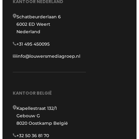
KANTOOR NEDERLAND
Schatbeurderlaan 6
6002 ED Weert
Nederland
+31 495 450095
info@louwersmediagroep.nl
KANTOOR BELGIË
Kapellestraat 132/1
Gebouw G
8020 Oostkamp België
+32 50 36 81 70