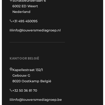
Schatbeurderlaan 6
6002 ED Weert
Nederland
+31 495 450095
info@louwersmediagroep.nl
KANTOOR BELGIË
Kapellestraat 132/1
Gebouw G
8020 Oostkamp België
+32 50 36 81 70
info@louwersmediagroep.be