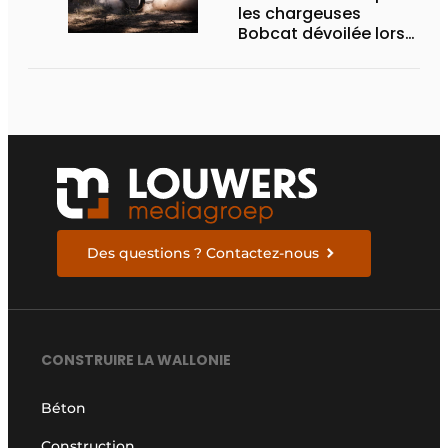
les chargeuses
Bobcat dévoilée lors
des Demo Days 2026
Des questions ? Contactez-nous
CONSTRUIRE LA WALLONIE
Béton
Construction