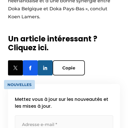
néerlandaise et d’une bonne synergie entre
Doka Belgique et Doka Pays-Bas », conclut
Koen Lamers.
Un article intéressant ?
Cliquez ici.
Copie
NOUVELLES
Mettez vous à jour sur les nouveautés et
les mises à jour.