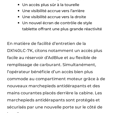
Un accès plus sûr à la tourelle
Protection solaire
Une visibilité accrue vers l’arrière
Rénovation
Une visibilité accrue vers la droite
Un nouvel écran de contrôle de style
Sécurité incendie
tablette offrant une plus grande réactivité
Software
En matière de facilité d’entretien de la
Techniques ferroviaires
DX140LC-7K, citons notamment un accès plus
facile au réservoir d’AdBlue et au flexible de
Travaux ferroviaires
remplissage de carburant. Simultanément,
l’opérateur bénéficie d’un accès bien plus
commode au compartiment moteur grâce à de
nouveaux marchepieds antidérapants et des
mains courantes placés derrière la cabine. Les
marchepieds antidérapants sont protégés et
sécurisés par une nouvelle porte sur le côté de