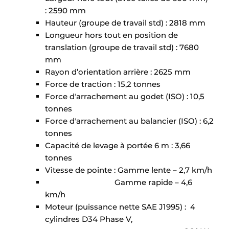
: 2590 mm
Hauteur (groupe de travail std) : 2818 mm
Longueur hors tout en position de
translation (groupe de travail std) : 7680
mm
Rayon d’orientation arrière : 2625 mm
Force de traction : 15,2 tonnes
Force dʼarrachement au godet (ISO) : 10,5
tonnes
Force dʼarrachement au balancier (ISO) : 6,2
tonnes
Capacité de levage à portée 6 m : 3,66
tonnes
Vitesse de pointe : Gamme lente – 2,7 km/h
Gamme rapide – 4,6
km/h
Moteur (puissance nette SAE J1995) : 4
cylindres D34 Phase V,