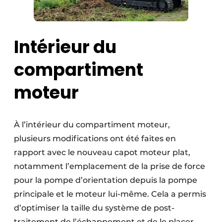
Intérieur du
compartiment
moteur
À l’intérieur du compartiment moteur,
plusieurs modifications ont été faites en
rapport avec le nouveau capot moteur plat,
notamment l’emplacement de la prise de force
pour la pompe d’orientation depuis la pompe
principale et le moteur lui-même. Cela a permis
d’optimiser la taille du système de post-
traitement de l’échappement et de le placer