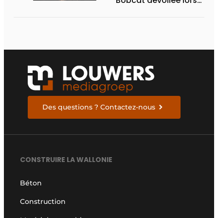
Bobcat dévoilée lors
des Demo Days 2026
Des questions ? Contactez-nous
CONSTRUIRE LA WALLONIE
Béton
Construction