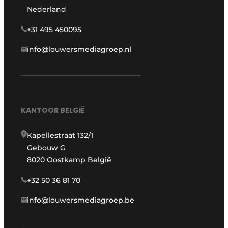
Nederland
+31 495 450095
info@louwersmediagroep.nl
KANTOOR BELGIË
Kapellestraat 132/1
Gebouw G
8020 Oostkamp België
+32 50 36 81 70
info@louwersmediagroep.be