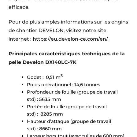
efficace.
Pour de plus amples informations sur les engins
de chantier DEVELON, visitez notre site
internet :
https://eu.develon-ce.com/en/
Principales caractéristiques techniques de la
pelle Develon DX140LC-7K
3
Godet : 0,51 m
Poids opérationnel : 14,6 tonnes
Profondeur de fouille (groupe de travail
std) : 5635 mm
Portée de fouille (groupe de travail
std) : 8285 mm
Hauteur d’attaque (groupe de travail
std) : 8660 mm
Largeur hors tout (avec tuiles de 600 mm)