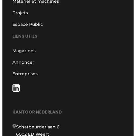
Matériel et machines
Projets
Espace Public
LIENS UTILS
Magazines
Annoncer
Entreprises
KANTOOR NEDERLAND
Schatbeurderlaan 6
6002 ED Weert