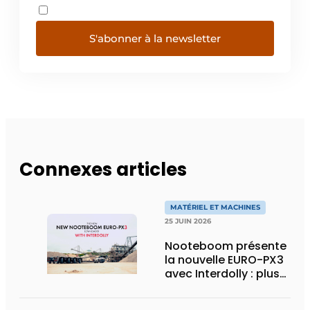
S'abonner à la newsletter
Connexes articles
MATÉRIEL ET MACHINES
25 JUIN 2026
Nooteboom présente
la nouvelle EURO-PX3
avec Interdolly : plus
de charge utile, plus
de flexibilité pour le