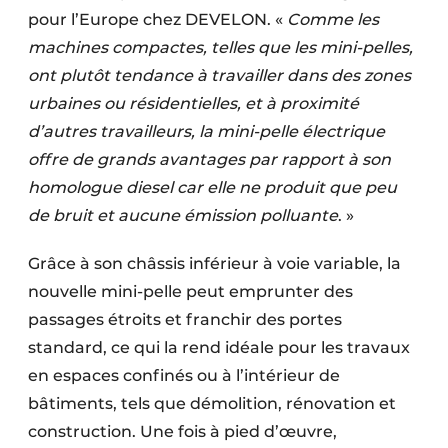
pour l’Europe chez DEVELON. «
Protection solaire
Comme les
machines compactes, telles que les mini-pelles,
Rénovation
ont plutôt tendance à travailler dans des zones
urbaines ou résidentielles, et à proximité
Sécurité incendie
d’autres travailleurs, la mini-pelle électrique
Software
offre de grands avantages par rapport à son
homologue diesel car elle ne produit que peu
Techniques ferroviaires
de bruit et aucune émission polluante
. »
Travaux ferroviaires
Grâce à son châssis inférieur à voie variable, la
nouvelle mini-pelle peut emprunter des
passages étroits et franchir des portes
standard, ce qui la rend idéale pour les travaux
en espaces confinés ou à l’intérieur de
bâtiments, tels que démolition, rénovation et
construction. Une fois à pied d’œuvre,