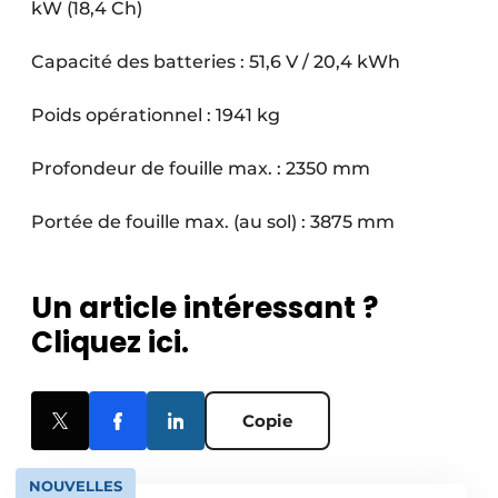
kW (18,4 Ch)
Capacité des batteries : 51,6 V / 20,4 kWh
Poids opérationnel : 1941 kg
Profondeur de fouille max. : 2350 mm
Portée de fouille max. (au sol) : 3875 mm
Un article intéressant ?
Cliquez ici.
Copie
NOUVELLES