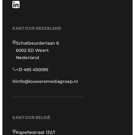
KANTOOR NEDERLAND
Schatbeurderlaan 6
6002 ED Weert
Nederland
+31 495 450095
info@louwersmediagroep.nl
KANTOOR BELGIË
Kapellestraat 132/1