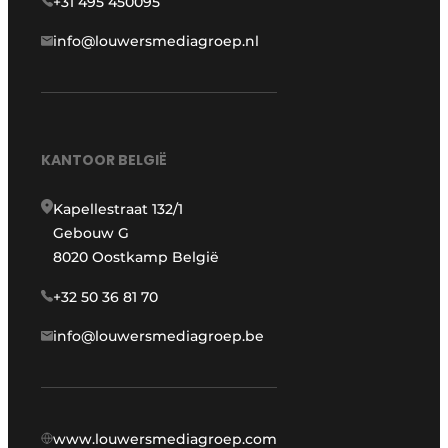
+31 495 450095
info@louwersmediagroep.nl
KANTOOR BELGIË
Kapellestraat 132/1
Gebouw G
8020 Oostkamp België
+32 50 36 81 70
info@louwersmediagroep.be
www.louwersmediagroep.com