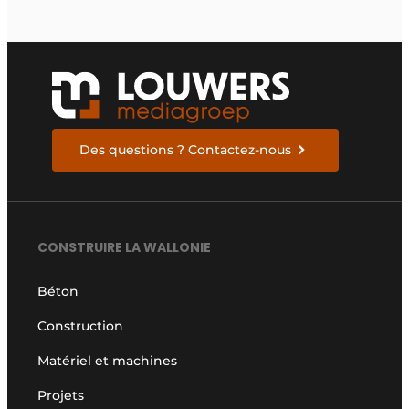
Des questions ? Contactez-nous
CONSTRUIRE LA WALLONIE
Béton
Construction
Matériel et machines
Projets