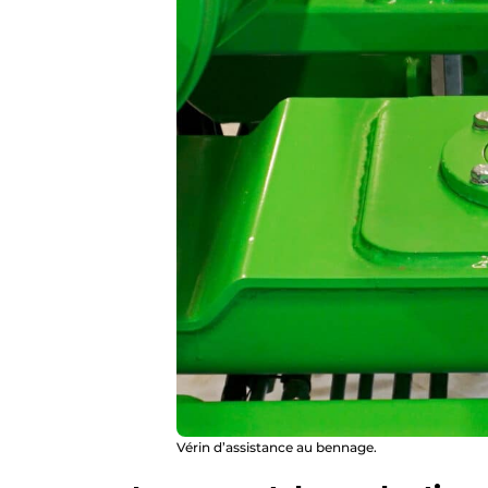
Vérin d’assistance au bennage.