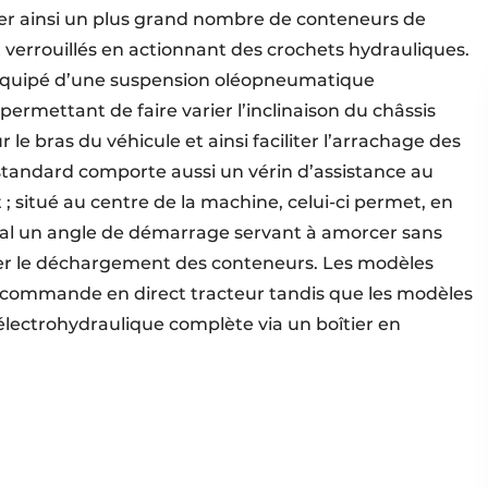
r ainsi un plus grand nombre de conteneurs de
 verrouillés en actionnant des crochets hydrauliques.
st équipé d’une suspension oléopneumatique
) permettant de faire varier l’inclinaison du châssis
 le bras du véhicule et ainsi faciliter l’arrachage des
 standard comporte aussi un vérin d’assistance au
 ; situé au centre de la machine, celui-ci permet, en
ipal un angle de démarrage servant à amorcer sans
liter le déchargement des conteneurs. Les modèles
e commande en direct tracteur tandis que les modèles
 électrohydraulique complète via un boîtier en