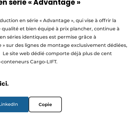
en série « Advantage »
uction en série « Advantage », qui vise à offrir la
e qualité et bien équipé à prix plancher, continue à
 en séries identiques est permise grâce à
 » sur des lignes de montage exclusivement dédiées,
. Le site web dédié comporte déjà plus de cent
ve-conteneurs Cargo-LIFT.
ici.
LinkedIn
Copie