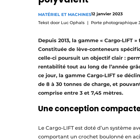
Termes et conditions
12 janvier 2023
MATÉRIEL ET MACHINES
Video’s
Tekst door Luc Ophals
Porte photographique 
Depuis 2013, la gamme « Cargo-LIFT » f
Constituée de lève-conteneurs spécifi
celle-ci poursuit un objectif clair : p
rentabilité tout au long de l’année grâ
ce jour, la gamme Cargo-LIFT se déclin
de 8 à 30 tonnes de charge, et pouvant
comprise entre 3 et 7,45 mètres.
Une conception compact
Le Cargo-LIFT est doté d’un système av
comportant un crochet boulonné en aci