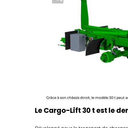
Grâce à son châssis étroit, le modèle 30 t peut 
Le Cargo-Lift 30 t est le 