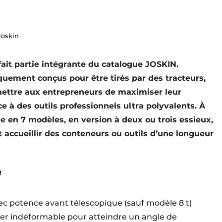
Joskin
ait partie intégrante du catalogue JOSKIN.
quement conçus pour être tirés par des tracteurs,
ermettre aux entrepreneurs de maximiser leur
ce à des outils professionnels ultra polyvalents. À
e en 7 modèles, en version à deux ou trois essieux,
 accueillir des conteneurs ou outils d’une longueur
e
ec potence avant télescopique (sauf modèle 8 t)
er indéformable pour atteindre un angle de