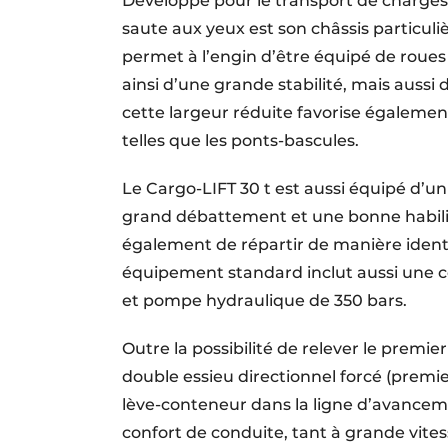
Développé pour le transport de charges 
saute aux yeux est son châssis particuli
permet à l’engin d’être équipé de roue
ainsi d’une grande stabilité, mais aussi
cette largeur réduite favorise égalemen
telles que les ponts-bascules.
Le Cargo-LIFT 30 t est aussi équipé d’un
grand débattement et une bonne habilité 
également de répartir de manière ident
équipement standard inclut aussi une c
et pompe hydraulique de 350 bars.
Outre la possibilité de relever le premi
double essieu directionnel forcé (premie
lève-conteneur dans la ligne d’avanceme
confort de conduite, tant à grande vites