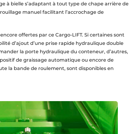
ge à bielle s’adaptant à tout type de chape arrière de
rouillage manuel facilitant l’accrochage de
 encore offertes par ce Cargo-LIFT. Si certaines sont
bilité d’ajout d’une prise rapide hydraulique double
mmander la porte hydraulique du conteneur, d’autres,
spositif de graissage automatique ou encore de
te la bande de roulement, sont disponibles en