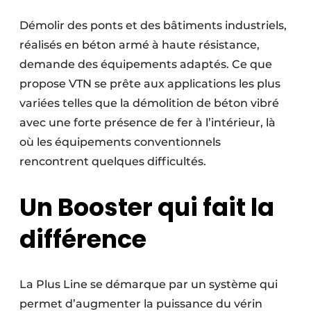
Protection solaire
Démolir des ponts et des bâtiments industriels,
réalisés en béton armé à haute résistance,
Rénovation
demande des équipements adaptés. Ce que
Sécurité incendie
propose VTN se prête aux applications les plus
variées telles que la démolition de béton vibré
Software
avec une forte présence de fer à l’intérieur, là
Techniques ferroviaires
où les équipements conventionnels
rencontrent quelques difficultés.
Travaux ferroviaires
Un Booster qui fait la
différence
La Plus Line se démarque par un système qui
permet d’augmenter la puissance du vérin