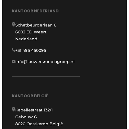
KANTOOR NEDERLAND
Schatbeurderlaan 6
6002 ED Weert
Nederland
+31 495 450095
info@louwersmediagroep.nl
KANTOOR BELGIË
Kapellestraat 132/1
Gebouw G
8020 Oostkamp België