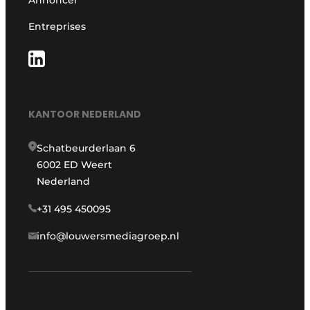
Annoncer
Entreprises
KANTOOR NEDERLAND
Schatbeurderlaan 6
6002 ED Weert
Nederland
+31 495 450095
info@louwersmediagroep.nl