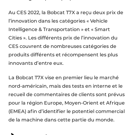
Protection solaire
Au CES 2022, la Bobcat T7X a reçu deux prix de
Rénovation
l’innovation dans les catégories « Vehicle
Intelligence & Transportation » et « Smart
Sécurité incendie
Cities ». Les différents prix de l’innovation du
CES couvrent de nombreuses catégories de
Software
produits différents et récompensent les plus
Techniques ferroviaires
innovants d’entre eux.
Travaux ferroviaires
La Bobcat T7X vise en premier lieu le marché
nord-américain, mais des tests en interne et le
recueil de commentaires de clients sont prévus
pour la région Europe, Moyen-Orient et Afrique
(EMEA) afin d’identifier le potentiel commercial
de la machine dans cette partie du monde.