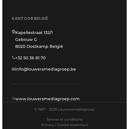
KANTOOR BELGIË
Kapellestraat 132/1
Gebouw G
8020 Oostkamp België
+32 50 36 81 70
info@louwersmediagroep.be
www.louwersmediagroep.com
© 1987 - 2026 Louwersmediagroep.
Termes et conditions
Privacy / Cookie statement