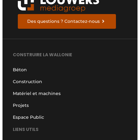
Des questions ? Contactez-nous
CONSTRUIRE LA WALLONIE
Béton
Construction
Matériel et machines
Projets
Espace Public
LIENS UTILS