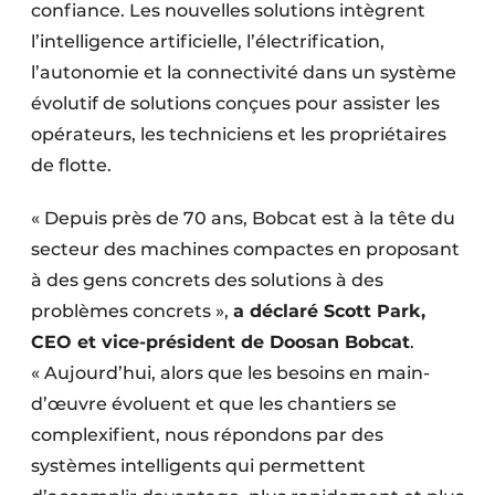
confiance. Les nouvelles solutions intègrent
Protection solaire
l’intelligence artificielle, l’électrification,
Rénovation
l’autonomie et la connectivité dans un système
évolutif de solutions conçues pour assister les
Sécurité incendie
opérateurs, les techniciens et les propriétaires
de flotte.
Software
« Depuis près de 70 ans, Bobcat est à la tête du
Techniques ferroviaires
secteur des machines compactes en proposant
Travaux ferroviaires
à des gens concrets des solutions à des
problèmes concrets »,
a déclaré Scott Park,
CEO et vice-président de Doosan Bobcat
.
« Aujourd’hui, alors que les besoins en main-
d’œuvre évoluent et que les chantiers se
complexifient, nous répondons par des
systèmes intelligents qui permettent