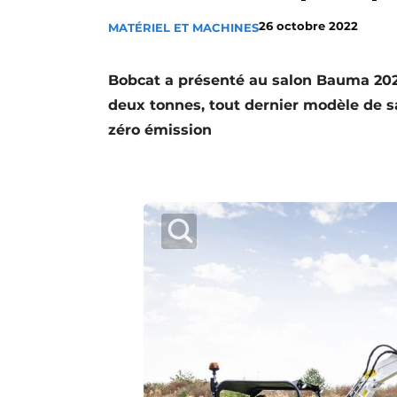
Termes et conditions
26 octobre 2022
MATÉRIEL ET MACHINES
Video’s
Bobcat a présenté au salon Bauma 2022
deux tonnes, tout dernier modèle de
zéro émission