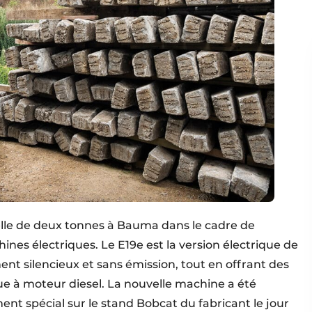
lle de deux tonnes à Bauma dans le cadre de
es électriques. Le E19e est la version électrique de
ent silencieux et sans émission, tout en offrant des
e à moteur diesel. La nouvelle machine a été
nt spécial sur le stand Bobcat du fabricant le jour