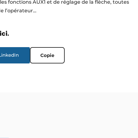
es fonctions AUX1 et de réglage de la flèche, toutes
e l’opérateur…
ici.
LinkedIn
Copie