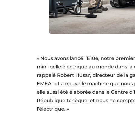
« Nous avons lancé l’E10e, notre premie
mini-pelle électrique au monde dans la c
rappelé Robert Husar, directeur de la 
EMEA. « La nouvelle machine que nous p
elle aussi été élaborée dans le Centre 
République tchèque, et nous ne compton
l’électrique. »