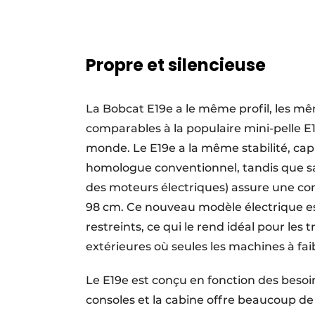
Propre et silencieuse
La Bobcat E19e a le même profil, les m
comparables à la populaire mini-pelle E
monde. Le E19e a la même stabilité, ca
homologue conventionnel, tandis que sa
des moteurs électriques) assure une con
98 cm. Ce nouveau modèle électrique est
restreints, ce qui le rend idéal pour les
extérieures où seules les machines à faib
Le E19e est conçu en fonction des besoin
consoles et la cabine offre beaucoup de