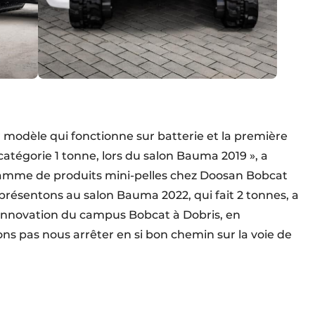
r modèle qui fonctionne sur batterie et la première
atégorie 1 tonne, lors du salon Bauma 2019 », a
gamme de produits mini-pelles chez Doosan Bobcat
résentons au salon Bauma 2022, qui fait 2 tonnes, a
d’innovation du campus Bobcat à Dobris, en
s pas nous arrêter en si bon chemin sur la voie de