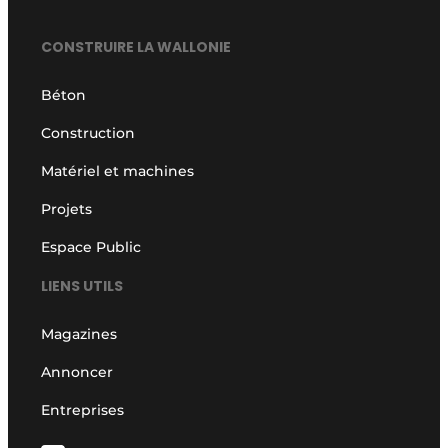
CONSTRUIRE LA WALLONIE
Béton
Construction
Matériel et machines
Projets
Espace Public
LIENS UTILS
Magazines
Annoncer
Entreprises