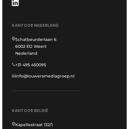
KANTOOR NEDERLAND
Schatbeurderlaan 6
6002 ED Weert
Nederland
+31 495 450095
info@louwersmediagroep.nl
KANTOOR BELGIË
Kapellestraat 132/1