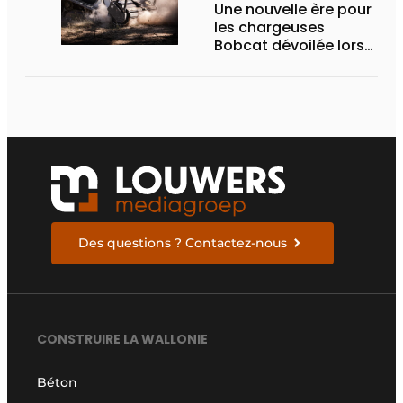
Une nouvelle ère pour
les chargeuses
Bobcat dévoilée lors
des Demo Days 2026
Des questions ? Contactez-nous
CONSTRUIRE LA WALLONIE
Béton