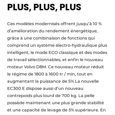
PLUS, PLUS, PLUS
Protection solaire
Rénovation
Ces modèles modernisés offrent jusqu’à 10 %
Sécurité incendie
d’amélioration du rendement énergétique,
grâce à une combinaison de fonctions qui
Software
comprend un système électro-hydraulique plus
Techniques ferroviaires
intelligent, le mode ECO classique et des modes
de travail sélectionnables, et enfin le nouveau
Travaux ferroviaires
moteur Volvo D8M. Ce nouveau moteur réduit
le régime de 1800 à 1600 tr / min, tout en
augmentant la puissance de 5% La nouvelle
EC300 E dispose aussi d’un nouveau
contrepoids plus lourd de 700 kg. La pelle
possède maintenant une plus grande stabilité
et une capacité de levage de 5% supérieure. En