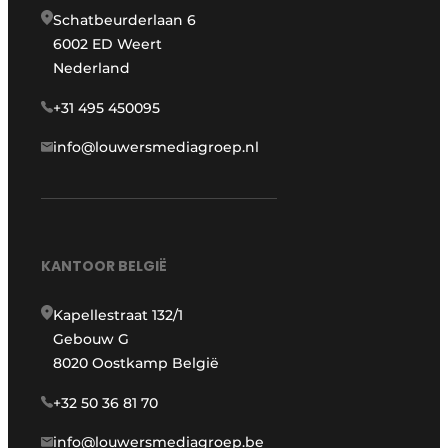
Schatbeurderlaan 6
6002 ED Weert
Nederland
+31 495 450095
info@louwersmediagroep.nl
KANTOOR BELGIË
Kapellestraat 132/1
Gebouw G
8020 Oostkamp België
+32 50 36 81 70
info@louwersmediagroep.be