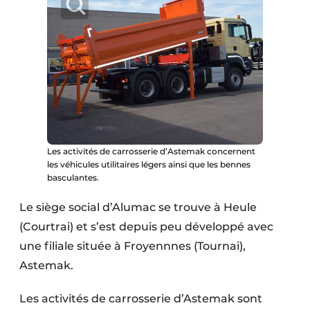
Protection solaire
Rénovation
Sécurité incendie
Software
Techniques ferroviaires
Les activités de carrosserie d’Astemak concernent
les véhicules utilitaires légers ainsi que les bennes
Travaux ferroviaires
basculantes.
Le siège social d’Alumac se trouve à Heule
(Courtrai) et s’est depuis peu développé avec
une filiale située à Froyennnes (Tournai),
Astemak.
Les activités de carrosserie d’Astemak sont