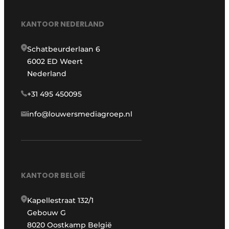
KANTOOR NEDERLAND
Schatbeurderlaan 6
6002 ED Weert
Nederland
+31 495 450095
info@louwersmediagroep.nl
KANTOOR BELGIË
Kapellestraat 132/1
Gebouw G
8020 Oostkamp België