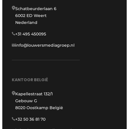
Schatbeurderlaan 6
6002 ED Weert
Nederland
+31 495 450095
info@louwersmediagroep.nl
KANTOOR BELGIË
Kapellestraat 132/1
Gebouw G
8020 Oostkamp België
+32 50 36 81 70