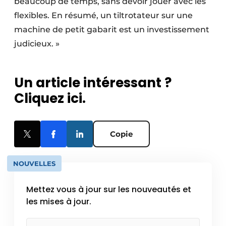
beaucoup de temps, sans devoir jouer avec les
flexibles. En résumé, un tiltrotateur sur une
machine de petit gabarit est un investissement
judicieux. »
Un article intéressant ?
Cliquez ici.
Copie
NOUVELLES
Mettez vous à jour sur les nouveautés et
les mises à jour.