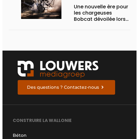
Une nouvelle ère pour
les chargeuses
Bobcat dévoilée lors
des Demo Days 2026
Des questions ? Contactez-nous
CONSTRUIRE LA WALLONIE
Béton