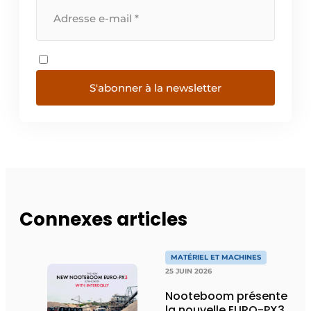
S'abonner à la newsletter
Connexes articles
MATÉRIEL ET MACHINES
25 JUIN 2026
Nooteboom présente
la nouvelle EURO-PX3