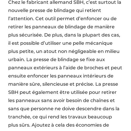
Chez le fabricant allemand SBH, c’est surtout la
Protection solaire
nouvelle presse de blindage qui retient
l’attention. Cet outil permet d’enfoncer ou de
Rénovation
retirer les panneaux de blindage de manière
Sécurité incendie
plus sécurisée. De plus, dans la plupart des cas,
il est possible d’utiliser une pelle mécanique
Software
plus petite, un atout non négligeable en milieu
Techniques ferroviaires
urbain. La presse de blindage se fixe aux
panneaux extérieurs à l’aide de broches et peut
Travaux ferroviaires
ensuite enfoncer les panneaux intérieurs de
manière sûre, silencieuse et précise. La presse
SBH peut également être utilisée pour retirer
les panneaux sans avoir besoin de chaînes et
sans que personne ne doive descendre dans la
tranchée, ce qui rend les travaux beaucoup
plus sûrs. Ajoutez à cela des économies de