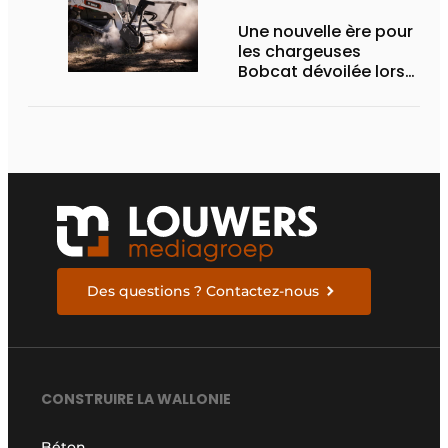
Une nouvelle ère pour
les chargeuses
Bobcat dévoilée lors
des Demo Days 2026
Des questions ? Contactez-nous
CONSTRUIRE LA WALLONIE
Béton