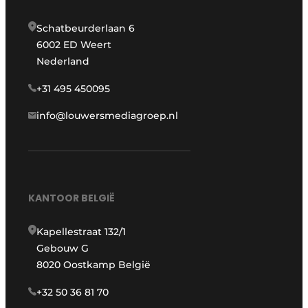
Schatbeurderlaan 6
6002 ED Weert
Nederland
+31 495 450095
info@louwersmediagroep.nl
KANTOOR BELGIË
Kapellestraat 132/1
Gebouw G
8020 Oostkamp België
+32 50 36 81 70