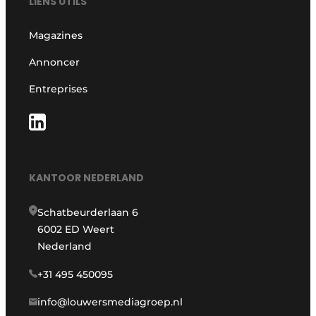
LIENS UTILS
Magazines
Annoncer
Entreprises
KANTOOR NEDERLAND
Schatbeurderlaan 6
6002 ED Weert
Nederland
+31 495 450095
info@louwersmediagroep.nl