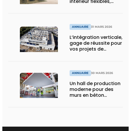
intérieur flexibles,
durables, et
holistiquement
ergonomiques
ANNUAIRE
31 MARS 2026
L’intégration verticale,
gage de réussite pour
vos projets de
construction
ANNUAIRE
30 MARS 2026
Un hall de production
moderne pour des
murs en béton
durables