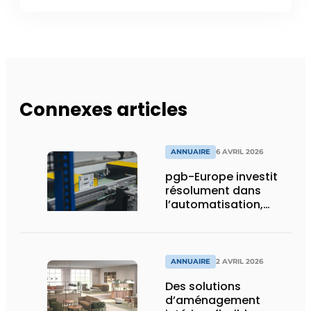
Connexes articles
ANNUAIRE
6 AVRIL 2026
pgb-Europe investit
résolument dans
l’automatisation,
l’efficacité et la
durabilité
ANNUAIRE
2 AVRIL 2026
Des solutions
d’aménagement