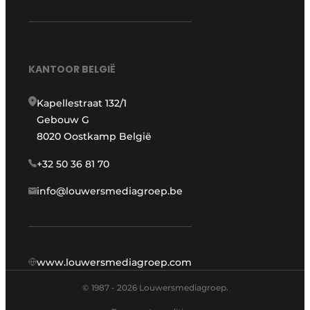
KANTOOR BELGIË
Kapellestraat 132/1
Gebouw G
8020 Oostkamp België
+32 50 36 81 70
info@louwersmediagroep.be
www.louwersmediagroep.com
© 1987 - 2026 Louwersmediagroep.