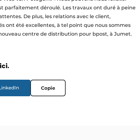
st parfaitement déroulé. Les travaux ont duré à peine
ttentes. De plus, les relations avec le client,
qués ont été excellentes, à tel point que nous sommes
nouveau centre de distribution pour bpost, à Jumet.
ici.
LinkedIn
Copie