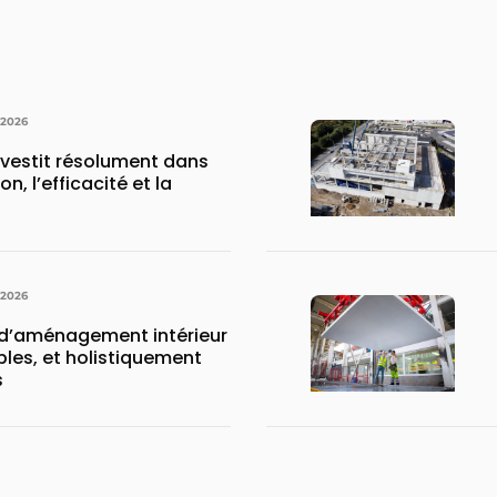
 2026
vestit résolument dans
n, l’efficacité et la
 2026
 d’aménagement intérieur
ables, et holistiquement
s