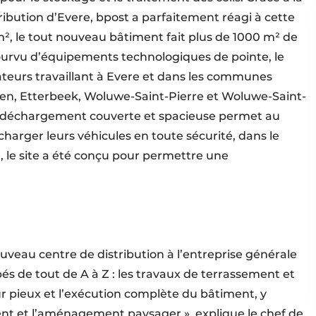
ibution d’Evere, bpost a parfaitement réagi à cette
m², le tout nouveau bâtiment fait plus de 1000 m² de
Pourvu d’équipements technologiques de pointe, le
ateurs travaillant à Evere et dans les communes
ren, Etterbeek, Woluwe-Saint-Pierre et Woluwe-Saint-
 déchargement couverte et spacieuse permet au
harger leurs véhicules en toute sécurité, dans le
, le site a été conçu pour permettre une
uveau centre de distribution à l’entreprise générale
 de tout de A à Z : les travaux de terrassement et
sur pieux et l’exécution complète du bâtiment, y
nt et l’aménagement paysager », explique le chef de