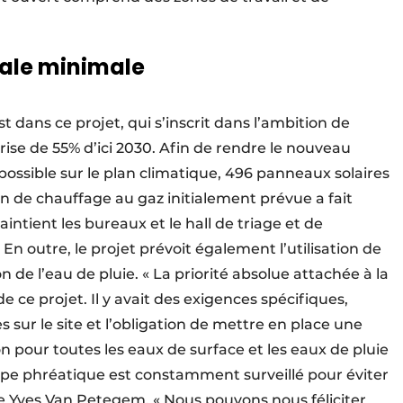
ale minimale
st dans ce projet, qui s’inscrit dans l’ambition de
rise de 55% d’ici 2030. Afin de rendre le nouveau
possible sur le plan climatique, 496 panneaux solaires
tion de chauffage au gaz initialement prévue a fait
ntient les bureaux et le hall de triage et de
En outre, le projet prévoit également l’utilisation de
n de l’eau de pluie. « La priorité absolue attachée à la
de ce projet. Il y avait des exigences spécifiques,
 sur le site et l’obligation de mettre en place une
on pour toutes les eaux de surface et les eaux de pluie
appe phréatique est constamment surveillé pour éviter
se Yves Van Petegem. « Nous pouvons nous féliciter