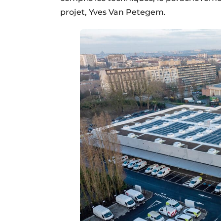
projet, Yves Van Petegem.