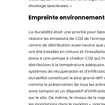
stockage spacieuses. »
Empreinte environnement
La durabilité était une priorité pour bpo
réduire les émissions de CO2 de l’entrep
centre de distribution aussi neutre que 
ont été installés en toiture et l’installa
place à une pompe à chaleur CO2 qui mai
distribution à la température adéquate. 
systèmes de récupération et d’infiltratio
durabilité constituait le plus grand défi 
comme la préservation de tous les arbres
zone tampon et un dispositif d’infiltrati
sur le site. De même, le niveau de la n
les inondations dans le parking », préci