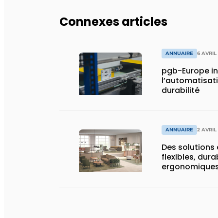
Connexes articles
ANNUAIRE
6 AVRIL
pgb-Europe in
l’automatisatio
durabilité
ANNUAIRE
2 AVRIL
Des solutions
flexibles, dur
ergonomique