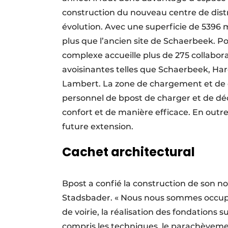
construction du nouveau centre de distr
évolution. Avec une superficie de 5396 
plus que l’ancien site de Schaerbeek. 
complexe accueille plus de 275 collabor
avoisinantes telles que Schaerbeek, Ha
Lambert. La zone de chargement et de
personnel de bpost de charger et de déc
confort et de manière efficace. En outre
future extension.
Cachet architectural
Bpost a confié la construction de son no
Stadsbader. « Nous nous sommes occupés
de voirie, la réalisation des fondations 
compris les techniques, le parachèveme