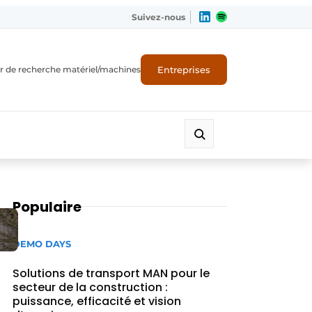
Suivez-nous
Entreprises
r de recherche matériel/machines
Populaire
DEMO DAYS
Solutions de transport MAN pour le
secteur de la construction :
puissance, efficacité et vision