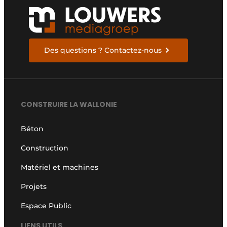
Des questions ? Contactez-nous
CONSTRUIRE LA WALLONIE
Béton
Construction
Matériel et machines
Projets
Espace Public
LIENS UTILS