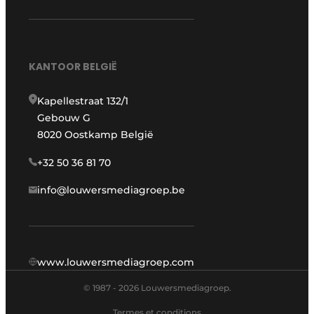
KANTOOR BELGIË
Kapellestraat 132/1
Gebouw G
8020 Oostkamp België
+32 50 36 81 70
info@louwersmediagroep.be
www.louwersmediagroep.com
© 1987 - 2026 Louwersmediagroep.
Termes et conditions