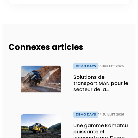
Connexes articles
DEMO DAYS
16 JUILLET 2026
Solutions de
transport MAN pour le
secteur de la
construction :
puissance, efficacité
et vision d’avenir
DEMO DAYS
14 JUILLET 2026
Une gamme Komatsu
puissante et
innovante aux Demo