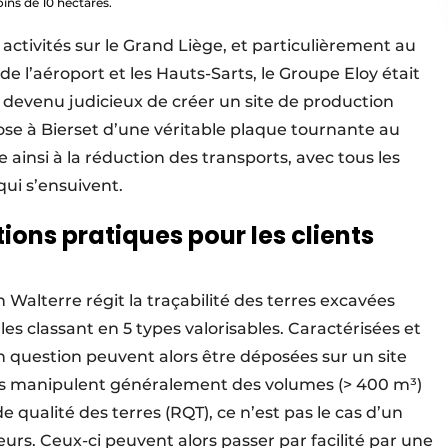
ins de 10 hectares.
ctivités sur le Grand Liège, et particulièrement au
e l’aéroport et les Hauts-Sarts, le Groupe Eloy était
t devenu judicieux de créer un site de production
pose à Bierset d’une véritable plaque tournante au
 ainsi à la réduction des transports, avec tous les
ui s’ensuivent.
ions pratiques pour les clients
 Walterre régit la traçabilité des terres excavées
es classant en 5 types valorisables. Caractérisées et
en question peuvent alors être déposées sur un site
urs manipulent généralement des volumes (> 400 m³)
 qualité des terres (RQT), ce n’est pas le cas d’un
rs. Ceux-ci peuvent alors passer par facilité par une