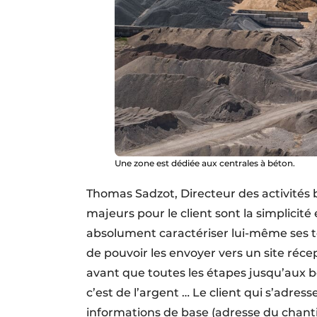
Une zone est dédiée aux centrales à béton.
Thomas Sadzot, Directeur des activités b
majeurs pour le client sont la simplicité e
absolument caractériser lui-même ses te
de pouvoir les envoyer vers un site réce
avant que toutes les étapes jusqu’aux b
c’est de l’argent … Le client qui s’adres
informations de base (adresse du chantie