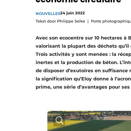
Termes et conditions
24 juin 2022
NOUVELLES
Video’s
Tekst door Philippe Selke
Porte photographiq
Avec son ecocentre sur 10 hectares à B
valorisant la plupart des déchets qu’il
Trois activités y sont menées : la réce
inertes et la production de béton. L’in
de disposer d’exutoires en suffisance
la signification qu’Eloy donne à l’acro
prime, une série d’avantages pour ses 