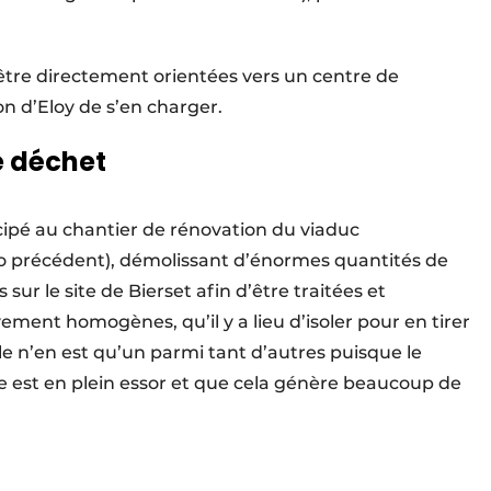
 être directement orientées vers un centre de
on d’Eloy de s’en charger.
de déchet
ipé au chantier de rénovation du viaduc
ro précédent), démolissant d’énormes quantités de
sur le site de Bierset afin d’être traitées et
vement homogènes, qu’il y a lieu d’isoler pour en tirer
le n’en est qu’un parmi tant d’autres puisque le
ille est en plein essor et que cela génère beaucoup de