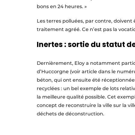
bons en 24 heures. »
Les terres polluées, par contre, doivent
traitement agréé. Ce n’est pas la vocati
Inertes : sortie du statut 
Dernièrement, Eloy a notamment partic
d’Huccorgne (voir article dans le numé
béton, qui ont ensuite été réceptionnées 
recyclées : un bel exemple de lots relati
la meilleure qualité possible. Cet exemp
concept de reconstruire la ville sur la v
déchets de déconstruction.