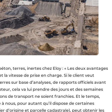
éton, terres, inertes chez Eloy : « Les deux avantages
t la vitesse de prise en charge. Si le client veut
rres sur base d’analyses, de rapports officiels avant
pteur, cela va lui prendre des jours et des semaines
ons de transport ne soient franchies. Et le temps,
se à nous, pour autant qu’il dispose de certaines
r d’origine et parcelle cadastrale), peut obtenir les