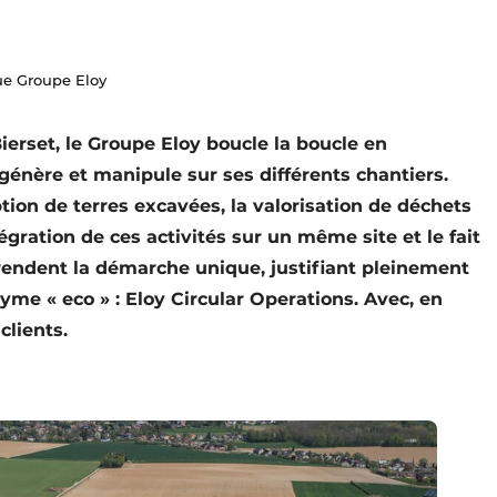
ue Groupe Eloy
ierset, le Groupe Eloy boucle la boucle en
 génère et manipule sur ses différents chantiers.
ption de terres excavées, la valorisation de déchets
tégration de ces activités sur un même site et le fait
 rendent la démarche unique, justifiant pleinement
nyme « eco » : Eloy Circular Operations. Avec, en
clients.