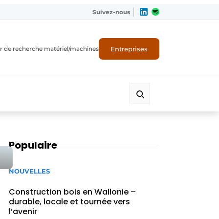
Suivez-nous
Entreprises
r de recherche matériel/machines
Populaire
NOUVELLES
Construction bois en Wallonie –
durable, locale et tournée vers
l’avenir