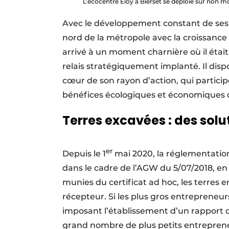
L’ecocentre Eloy à Bierset se déploie sur non mo
Avec le développement constant de ses a
nord de la métropole avec la croissance d
arrivé à un moment charnière où il étai
relais stratégiquement implanté. Il dis
cœur de son rayon d’action, qui participe
bénéfices écologiques et économiques q
Terres excavées : des solut
er
Depuis le 1
mai 2020, la réglementation
dans le cadre de l’AGW du 5/07/2018, en l
munies du certificat ad hoc, les terres 
récepteur. Si les plus gros entreprene
imposant l’établissement d’un rapport de
grand nombre de plus petits entrepreneu